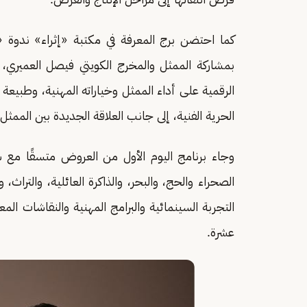
كما احتضن برج المعرفة في مكتبة «إثراء» ندوة «ا
بمشاركة الممثل والمخرج الكويتي فيصل العميري، و
الرقمية على أداء الممثل وخياراته المهنية، وطبي
الحرية الفنية، إلى جانب العلاقة الجديدة بين الممثل 
وجاء برنامج اليوم الأول من العروض متسقًا مع 
الصحراء والحج، والبحر، والذاكرة العائلية، والتراث،
التجربة السينمائية والبرامج المهنية والنقاشات الم
عشرة.