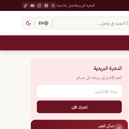
النشرة البريدية
اتصل بنا
تابعنا:
ابحث في عاجل…
EN
النشرة البريدية
أهم الأخبار إلى بريدك كل صباح.
اشترك الآن
اسأل الخبر