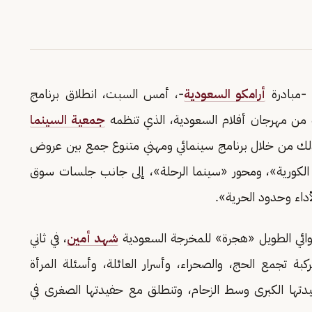
) -مبادرة
أرامكو السعودية
-، أمس السبت، انطلاق برنامج
ة من مهرجان أفلام السعودية، الذي تنظمه
جمعية السينما
لك من خلال برنامج سينمائي ومهني متنوع جمع بين عروض
ا الكورية»، ومحور «سينما الرحلة»، إلى جانب جلسات سوق
لأداء وحدود الحرية».
لروائي الطويل «هجرة» للمخرجة السعودية
شهد أمين
، في ثاني
كبة تجمع الحج، والصحراء، وأسرار العائلة، وأسئلة المرأة
يدتها الكبرى وسط الزحام، وتنطلق مع حفيدتها الصغرى في