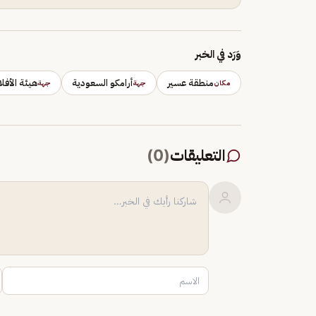
وَرَد في الخبر
منطقة عسير
أرامكو السعودية
هيئة الأفلا
مكان
جهة
جهة
التعليقات
(
0
)