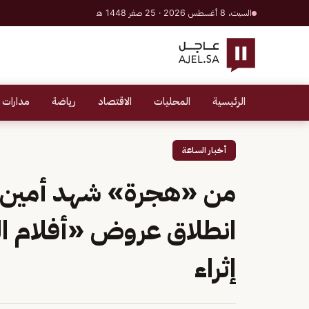
السبت، 8 أغسطس 2026 · 25 صفر 1448 هـ
الرئيسية
المحليات
الاقتصاد
رياضة
مدارات 
أخبار الساعة
من «هجرة» شهد أمين إلى
انطلاق عروض «أفلام ال
إثراء