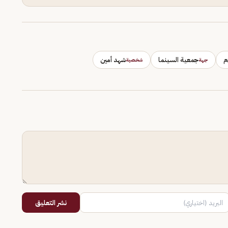
م
جمعية السينما
شهد أمين
جهة
شخصية
نشر التعليق