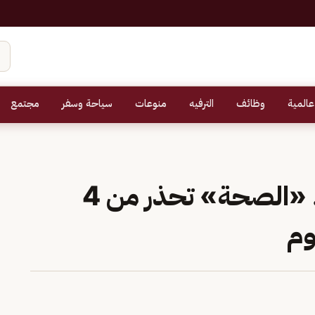
عالمية
وظائف
الترفيه
منوعات
سياحة وسفر
مجتمع
في اليوم العالمي للنوم.. «الصحة» تحذر من 4
وم