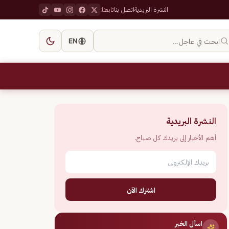
النشرة البريدية
اتصل بنا
تابعنا:
ابحث في عاجل…
EN
النشرة البريدية
أهم الأخبار إلى بريدك كل صباح.
اشترك الآن
اسأل الخبر