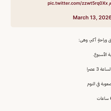
م
pic.twitter.com/zzwt5rq0Xx
March 13, 202
 الأسبوع.
 3 عصرا
وبة في النوم