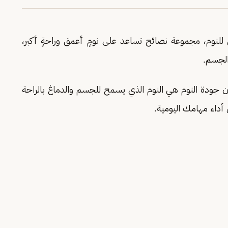
نوم، مجموعة نصائح تساعد على نومٍ أعمق وراحةٍ أكبر،
لجسم.
دة النوم هي النوم الذي يسمح للجسم والدماغ بالراحة
أداء مهامك اليومية.