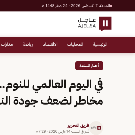
الجمعة، 7 أغسطس 2026 · 24 صفر 1448 هـ
الرئيسية
المحليات
الاقتصاد
رياضة
مدارات 
أخبار الساعة
مخاطر لضعف جودة الن
فريق التحرير
نُشر في
السبت 14 مارس 2026
·
7:29 م