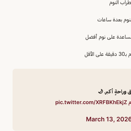
طراب النوم
لنوم بعدة ساعات
لأقل
م
pic.twitter.com/XRFBKhEkjZ
March 13, 202