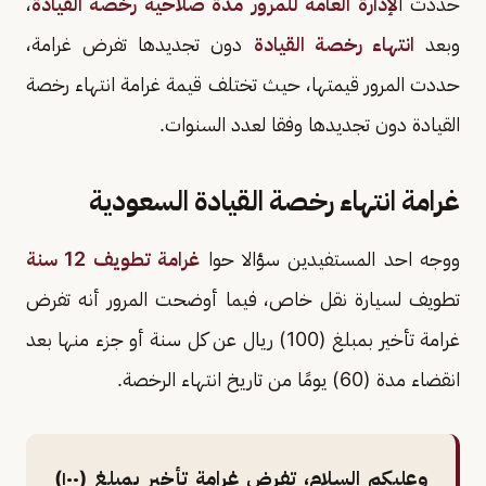
حددت ا
لإدارة العامة للمرور
مدة صلاحية رخصة القيادة
،
وبعد
انتهاء رخصة القيادة
دون تجديدها تفرض غرامة،
حددت المرور قيمتها، حيث تختلف قيمة غرامة انتهاء رخصة
القيادة دون تجديدها وفقا لعدد السنوات.
غرامة انتهاء رخصة القيادة السعودية
ووجه احد المستفيدين سؤالا حوا
غرامة تطويف 12 سنة
تطويف لسيارة نقل خاص، فيما أوضحت المرور أنه تفرض
غرامة تأخير بمبلغ (100) ريال عن كل سنة أو جزء منها بعد
انقضاء مدة (60) يومًا من تاريخ انتهاء الرخصة.
وعليكم السلام، تفرض غرامة تأخير بمبلغ (١٠٠)