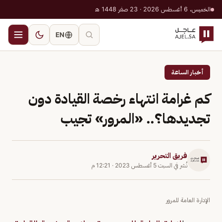
الخميس، 6 أغسطس 2026 · 23 صفر 1448 هـ
EN
أخبار الساعة
كم غرامة انتهاء رخصة القيادة دون
تجديدها؟.. «المرور» تجيب
فريق التحرير
نُشر في
السبت 5 أغسطس 2023
·
12:21 م
الإدارة العامة للمرور