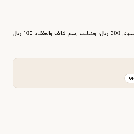
تبلغ قيمة رسم الرخصة السنوي ورسم التجديد السنوي 300 ريال، ويتطلب رسم التالف والمفقود 100 ريال
Gr