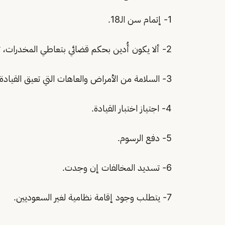
1- إتمام سن الـ18.
2- ألا يكون أُدين بحكم قضائي بتعاطي المخدرات، ترويجها أو حيازتها.
3- السلامة من الأمراض والعاهات التي تعيق القيادة.
4- اجتياز اختبار القيادة.
5- دفع الرسوم.
6- تسديد المخالفات إن وجدت.
7- يتطلب وجود إقامة نظامية لغير السعوديين.