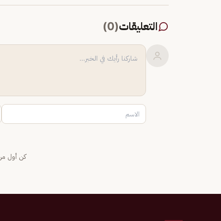
التعليقات
(
0
)
كن أول من 