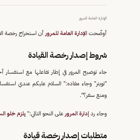
الإدارة العامة للمرور
أوضّحت
الإدارة العامة للمرور
أن استخراج رخصة القي
شروط إصدار رخصة القيادة
جاء توضيح المرور في إطار تفاعلها مع استفسار 
"تويتر" وجاء مفاده:" السلام عليكم عندي استف
ومنع سفر؟".
وجاء رد
إدارة المرور
على النحو التالي:"
يلزم خلو ال
متطلبات إصدار رخصة قيادة