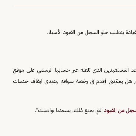
ادة يتطلب خلو السجل من القيود الأمنية.
أحد المستفيدين الذي تلقته عبر حسابها الرسمي على موقع
سار هل يمكنني أقدم في رخصة سواقه وعندي ايقاف خدمات
سجل من القيود
التي تمنع ذلك. يسعدنا تواصلك".