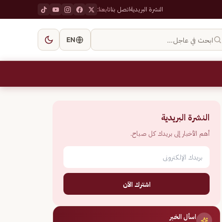
النشرة البريدية
اتصل بنا
تابعنا:
ابحث في عاجل…
EN
النشرة البريدية
أهم الأخبار إلى بريدك كل صباح.
اشترك الآن
اسأل الخبر