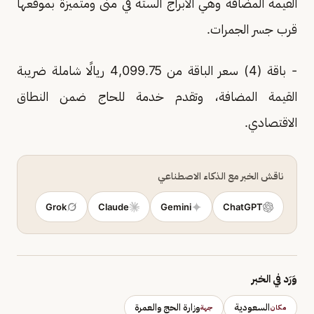
القيمة المضافة وهي الأبراج الستة في منى ومتميزة بموقعها
قرب جسر الجمرات.
- باقة (4) سعر الباقة من 4,099.75 ريالًا شاملة ضريبة
القيمة المضافة، وتقدم خدمة للحاج ضمن النطاق
الاقتصادي.
ناقش الخبر مع الذكاء الاصطناعي
Grok
Claude
Gemini
ChatGPT
وَرَد في الخبر
السعودية
وزارة الحج والعمرة
مكان
جهة