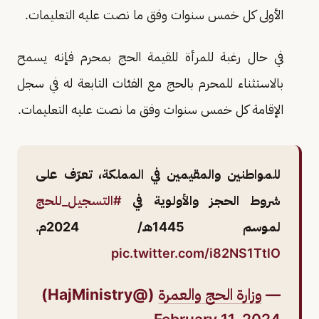
الأولى كل خمس سنوات وفق ما نصت عليه التعليمات.
في حال رغبة للمرأة للقيمة الحج بمحرم فإنه يسمح
بالاستثناء للمحرم بالحج مع الفئات التابعة له في سجل
الإقامة كل خمس سنوات وفق ما نصت عليه التعليمات.
للمواطنين والمقيمين في المملكة، تعرّف على
شروط الحجز والأولوية في
#التسجيل_للحج
لموسم 1445هـ/ 2024م.
pic.twitter.com/i82NS1TtlO
—
وزارة الحج والعمرة
(@HajMinistry)