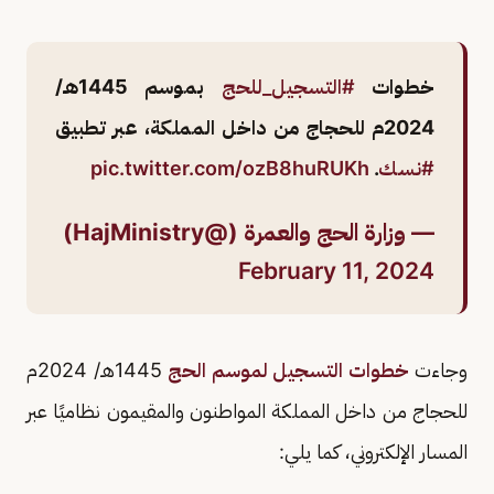
خطوات
#التسجيل_للحج
بموسم 1445هـ/
2024م للحجاج من داخل المملكة، عبر تطبيق
#نسك
.
pic.twitter.com/ozB8huRUKh
— وزارة الحج والعمرة (@HajMinistry)
February 11, 2024
وجاءت
خطوات التسجيل لموسم الحج
1445هـ/ 2024م
للحجاج من داخل المملكة المواطنون والمقيمون نظاميًا عبر
المسار الإلكتروني، كما يلي: