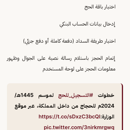
اختیار باقة الحج
إدخال بيانات الحساب البنكي
اختيار طريقة السداد (دفعة كاملة أو دفع جزئي)
إتمام الحجز باستلام رسالة نصية على الجوال وظهور
معلومات الحجز على لوحة المستخدم
خطوات
#التسجيل_للحج
لموسم 1445هـ/
2024م للحجاج من داخل المملكة، عبر موقع
الوزارة:
https://t.co/sDxzC3bcQl
pic.twitter.com/3nirkmrgwq