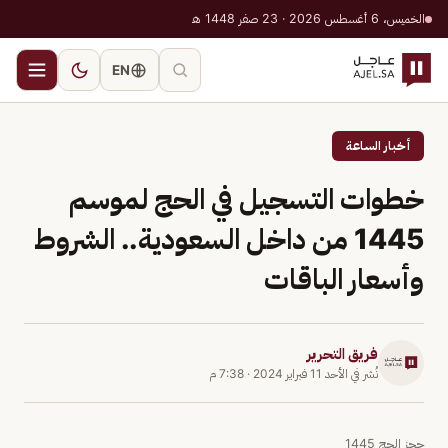
الخميس، 6 أغسطس 2026 · 23 صفر 1448 هـ
EN
أخبار الساعة
خطوات التسجيل في الحج لموسم
1445 من داخل السعودية.. الشروط
وأسعار الباقات
فريق التحرير
نُشر في
الأحد 11 فبراير 2024
·
7:38 م
حجز الحج 1445