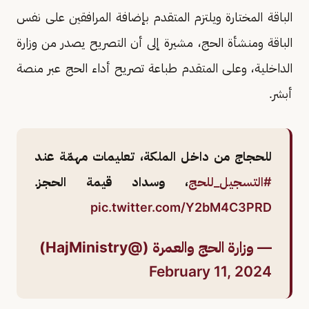
الباقة المختارة ويلتزم المتقدم بإضافة المرافقين على نفس
الباقة ومنشأة الحج، مشيرة إلى أن التصريح يصدر من وزارة
الداخلية، وعلى المتقدم طباعة تصريح أداء الحج عبر منصة
أبشر.
للحجاج من داخل الملكة، تعليمات مهمّة عند
#التسجيل_للحج
، وسداد قيمة الحجز.
pic.twitter.com/Y2bM4C3PRD
— وزارة الحج والعمرة (@HajMinistry)
February 11, 2024