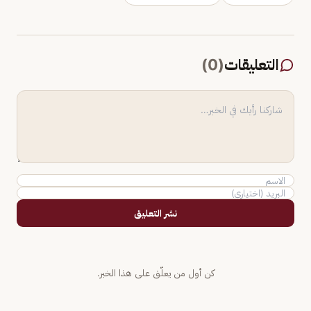
التعليقات
(
0
)
نشر التعليق
كن أول من يعلّق على هذا الخبر.