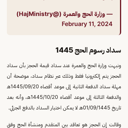
— وزارة الحج والعمرة (@HajMinistry)
February 11, 2024
سداد رسوم الحج 1445
ونبهت وزارة الحج والعمرة عند سداد قيمة الحجز بأن سداد
الحجز يتم إلكترونيا فقط وذلك عبر نظام سداد، موضحة أن
مهلة سداد الدفعة الثانية إلى موعد أقصاه 1445/09/20هـ
والدفعة الثالثة إلى موعد أقصاه 1445/10/20هـ، وأنه بعد
تاريخ 01/09/1445هـ لا يمكن اختيار السداد بالدفع الجزئي.
وقالت إن الحجز هو تعاقد بين المتقدم ومنشأة الحج وفق