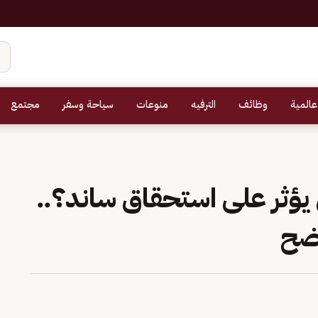
عالمية
وظائف
الترفيه
منوعات
سياحة وسفر
مجتمع
ؤثر على استحقاق ساند؟..
وضح