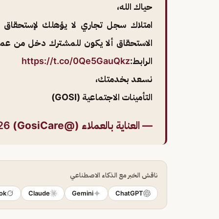
حياك الله،
امتلاك سجل تجاري لا يؤهلك لإستحقاق 
الاستحقاق ألا يكون للمشترك دخل من عمل
الرابط:
https://t.co/0Qe5GauQkz
نسعد بخدمتك،
التأمينات الاجتماعية (GOSI)
— العناية بالعملاء (@GosiCare)
26
ناقش الخبر مع الذكاء الاصطناعي
ok
Claude
Gemini
ChatGPT