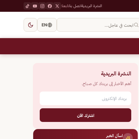
النشرة البريدية
اتصل بنا
تابعنا:
ابحث في عاجل…
EN
النشرة البريدية
أهم الأخبار إلى بريدك كل صباح.
اشترك الآن
اسأل الخبر