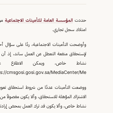
حددت
المؤسسة العامة للتأمينات الاجتماعية
موق
امتلاك سجل تجاري.
وأوضحت التأمينات الاجتماعية، ردًا على سؤال أ
لإستحقاق منفعة التعطل عن العمل ساند، إذ أن
نشاط خاص، ويمكن الاطلاع على
s://cmsgosi.gosi.gov.sa/MediaCenter/Me
ووضعت التأمينات عددًا من شروط استحقاق تعوی
الاشتراك المؤهلة للاستحقاق، وألا يكون مفصولاً 
نشاط خاص، وألا يكون قد ترك العمل بمحض إرادته