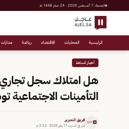
الجمعة، 7 أغسطس 2026 · 24 صفر 1448 هـ
الرئيسية
المحليات
الاقتصاد
رياضة
مدارات 
أخبار الساعة
هل امتلاك سجل تجاري ي
التأمينات الاجتماعية ت
فريق التحرير
نُشر في
السبت 17 يناير 2026
·
3:33 م