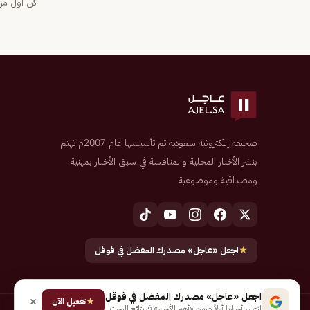
كن أول من 
صحيفة إلكترونية سعودية تم تأسيسها عام 2007م تهتم
بنشر الأخبار المحلية والمنافسة في سبق الأخبار بمهنية
ومصداقية وموضوعية
★
اجعل «عاجل» مصدرك المفضل في قوقل
اجعل «عاجل» مصدرك المفضل في قوقل
★
تفعيل الآن
لتظهر أخبارنا أولاً ضمن «أهم الأخبار» في نتائج البحث