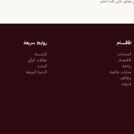
يعلّق على هذا الخبر.
الأقسام
روابط سريعة
المحليات
الرئيسية
الاقتصاد
مقالات الرأي
رياضة
البحث
مدارات عالمية
النشرة البريدية
وظائف
الترفيه