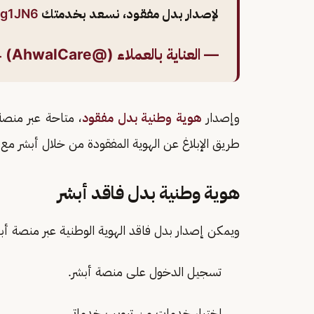
لإصدار بدل مفقود، نسعد بخدمتك
Zg1JN6
— العناية بالعملاء (@AhwalCare)
4
وإصدار
هوية وطنية بدل مفقود
، متاحة عبر منص
طريق الإبلاغ عن الهوية المفقودة من خلال أبشر مع إ
هوية وطنية بدل فاقد أبشر
ويمكن إصدار بدل فاقد الهوية الوطنية عبر منصة أبش
تسجيل الدخول على منصة أبشر.
اختيار خدمات من تبويب خدماتي.