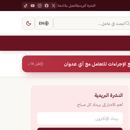
النشرة البريدية
اتصل بنا
تابعنا:
ابحث في عاجل…
EN
 الإجراءات للتعامل مع أي عدوان
قبل 16 د
النشرة البريدية
أهم الأخبار إلى بريدك كل صباح.