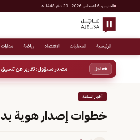
الخميس، 6 أغسطس 2026 · 23 صفر 1448 هـ
الرئيسية
المحليات
الاقتصاد
رياضة
مدارات 
مصدر مسؤول: تقارير عن تنسيق ب
عاجل
أخبار الساعة
خطوات إصدار هوية بدل 