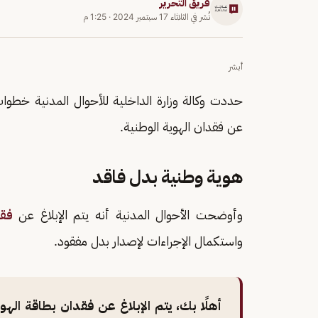
فريق التحرير
نُشر في
الثلاثاء 17 سبتمبر 2024
·
1:25 م
أبشر
حددت وكالة وزارة الداخلية للأحوال المدنية خطو
عن فقدان الهوية الوطنية.
هوية وطنية بدل فاقد
وأوضحت الأحوال المدنية أنه يتم الإبلاغ عن
فقد
واستكمال الإجراءات لإصدار بدل مفقود.
أهلًا بك، يتم الإبلاغ عن فقدان بطاقة اله