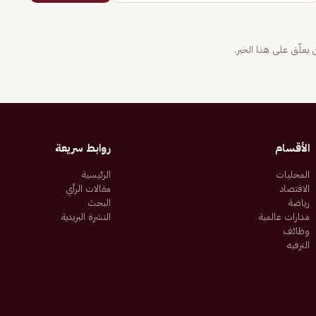
يعلّق على هذا الخبر.
الأقسام
روابط سريعة
المحليات
الرئيسية
الاقتصاد
مقالات الرأي
رياضة
البحث
مدارات عالمية
النشرة البريدية
وظائف
الترفيه