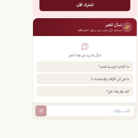
اشترك الآن
اسأل الخبر
مساعد ذكي يجيب من سياق الخبر فقط
اسأل ما تريد عن هذا الخبر
ما الفكرة الرئيسية للخبر؟
ما هي أبرز الأرقام والإحصاءات؟
كيف يؤثر هذا علي؟