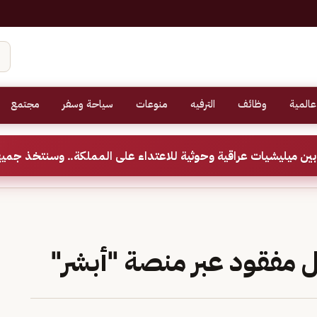
عالمية
وظائف
الترفيه
منوعات
سياحة وسفر
مجتمع
ين ميليشيات عراقية وحوثية للاعتداء على المملكة.. وسنتخذ جميع
مفقود عبر منصة "أبشر"