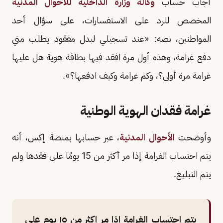
أجاب حساب
وكالة وزارة الداخلية للأحوال المدنية
المخصص للرد على الاستفسارات، على سؤال أحد
المواطنين، نصه: «عند تسجيلي لبدل مفقود يطلب مني
دفع غرامة، وهذه أول مرة افقد فيها بطاقة هوية هل عليها
غرامة مرة أولى؟، وكم غرامة وكيف ادفعها؟».
غرامة فقدان الهوية الوطنية
وأوضحت
الأحوال المدنية
، عبر حسابها بمنصة إكس، أنه
يتم احتساب الغرامة إذا مر أكثر من 15 يومًا على فقدها ولم
يتم التبليغ.
يتم احتساب الغرامة اذا مر اكثر من ١٥ يوم على