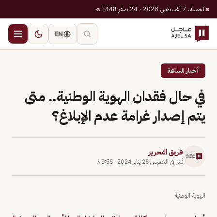
الجمعة، 7 أغسطس 2026 · 24 صفر 1448 هـ
EN
أخبار الساعة
في حال فقدان الهوية الوطنية.. متى
يتم إصدار غرامة عدم الإبلاغ؟
فريق التحرير
نُشر في
الخميس 25 يناير 2024
·
9:55 م
الهوية الوطنية