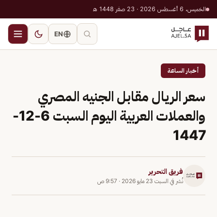
الخميس، 6 أغسطس 2026 · 23 صفر 1448 هـ
EN
أخبار الساعة
سعر الريال مقابل الجنيه المصري
والعملات العربية اليوم السبت 6-12-
1447
فريق التحرير
نُشر في
السبت 23 مايو 2026
·
9:57 ص