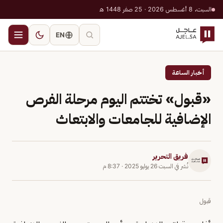
السبت، 8 أغسطس 2026 · 25 صفر 1448 هـ
EN
أخبار الساعة
«قبول» تختتم اليوم مرحلة الفرص
الإضافية للجامعات والابتعاث
فريق التحرير
نُشر في
السبت 26 يوليو 2025
·
8:37 م
قبول