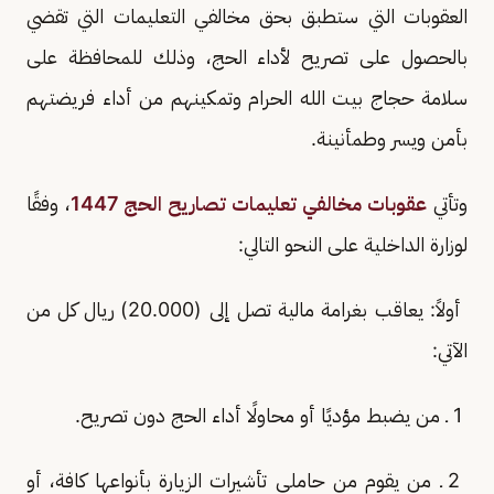
العقوبات التي ستطبق بحق مخالفي التعليمات التي تقضي
بالحصول على تصريح لأداء الحج، وذلك للمحافظة على
سلامة حجاج بيت الله الحرام وتمكينهم من أداء فريضتهم
بأمن ويسر وطمأنينة.
وتأتي
عقوبات مخالفي تعليمات تصاريح الحج 1447
، وفقًا
لوزارة الداخلية على النحو التالي:
أولاً: يعاقب بغرامة مالية تصل إلى (20.000) ريال كل من
الآتي:
1 ـ من يضبط مؤديًا أو محاولًا أداء الحج دون تصريح.
2 ـ من يقوم من حاملي تأشيرات الزيارة بأنواعها كافة، أو