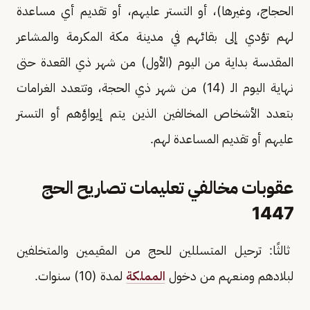
الحجاج، وغيرها)، أو التستر عليهم، أو تقديم أي مساعدة
لهم تؤدي إلى بقائهم في مدينة مكة المكرمة والمشاعر
المقدسة بداية من اليوم (الأول) من شهر ذي القعدة حتى
نهاية اليوم الـ (14) من شهر ذي الحجة، وتتعدد الغرامات
بتعدد الأشخاص المخالفين الذين يتم إيواؤهم أو التستر
عليهم أو تقديم المساعدة لهم.
عقوبات مخالفي تعليمات تصاريح الحج
1447
ثالثًا: ترحيل المتسللين للحج من المقيمين والمتخلفين
لبلادهم ومنعهم من دخول
المملكة
لمدة (10) سنوات.