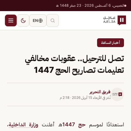
الخميس، 6 أغسطس 2026 · 23 صفر 1448 هـ
EN
أخبار الساعة
تصل للترحيل.. عقوبات مخالفي
تعليمات تصاريح الحج 1447
فريق التحرير
نُشر في
الأربعاء 15 أبريل 2026
·
2:18 م
استعدادًا لموسم
حج 1447
هـ أعلنت
وزارة الداخلية
،