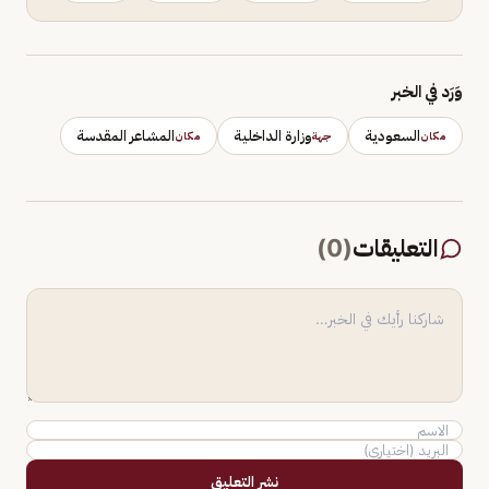
وَرَد في الخبر
السعودية
وزارة الداخلية
المشاعر المقدسة
مكان
جهة
مكان
التعليقات
(
0
)
نشر التعليق