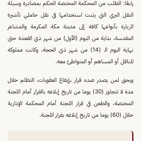
رابعًا: الطلب من المحكمة المختصة الحكم بمصادرة وسيلة
النقل البري التي يثبت استخدامها في نقل حاملي تأشيرة
الزيارة بأنواعها كافة إلى مدينة مكة المكرمة والمشاعر
المقدسة، بداية من اليوم (الأول) من شهر ذي القعدة حتى
نهاية اليوم الـ (14) من شهر ذي الحجة، وكانت مملوكة
للناقل أو المساهم أو المتواطئ معه.
ويحق لمن يصدر ضده قرار بإيقاع العقوبات، التظلم خلال
مدة لا تتجاوز (30) يوما من تاريخ إبلاغه بالقرار أمام اللجنة
المختصة، والطعن في قرار اللجنة أمام المحكمة الإدارية
خلال (60) يوما من تاريخ إبلاغه بقرار اللجنة.