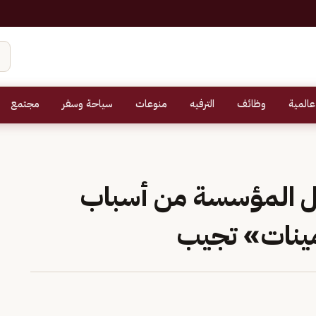
عالمية
وظائف
الترفيه
منوعات
سياحة وسفر
مجتمع
بل المؤسسة من أسباب
مينات» تجيب