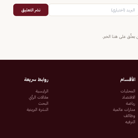
نشر التعليق
يعلّق على هذا الخبر.
الأقسام
روابط سريعة
المحليات
الرئيسية
الاقتصاد
مقالات الرأي
رياضة
البحث
مدارات عالمية
النشرة البريدية
وظائف
الترفيه