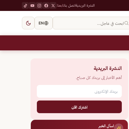
النشرة البريدية
اتصل بنا
تابعنا:
ابحث في عاجل…
EN
النشرة البريدية
أهم الأخبار إلى بريدك كل صباح.
اشترك الآن
اسأل الخبر