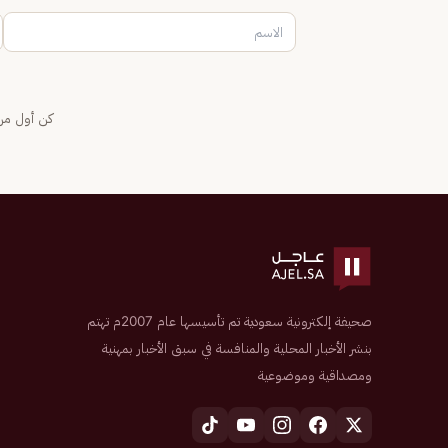
كن أول من 
صحيفة إلكترونية سعودية تم تأسيسها عام 2007م تهتم
بنشر الأخبار المحلية والمنافسة في سبق الأخبار بمهنية
ومصداقية وموضوعية