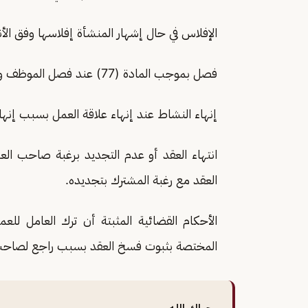
الإفلاس في حال إشهار المنشأة إفلاسها وفق الأ
فصل بموجب المادة (77) عند فصل الموظف وفق أحكام المادة 77 من نظام العمل.
إنهاء النشاط عند إنهاء علاقة العمل بسبب إنهاء
انتهاء العقد أو عدم التجديد برغبة صاحب ال
العقد مع رغبة المشترك بتجديده.
الأحكام القضائية المثبتة أن ترك العامل لل
المختصة بثبوت فسخ العقد بسبب راجع لصاحب