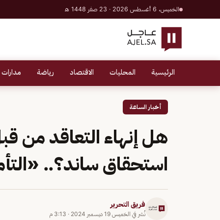
الخميس، 6 أغسطس 2026 · 23 صفر 1448 هـ
الرئيسية
المحليات
الاقتصاد
رياضة
مدارات 
أخبار الساعة
هل إنهاء التعاقد من ق
استحقاق ساند؟.. «التأ
فريق التحرير
نُشر في
الخميس 19 ديسمبر 2024
·
3:13 م