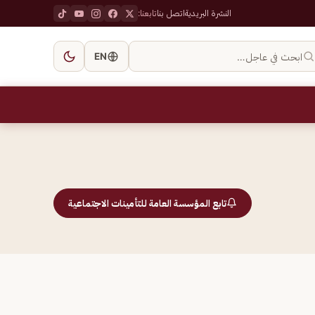
النشرة البريدية
اتصل بنا
تابعنا:
ابحث في عاجل…
EN
تابع المؤسسة العامة للتأمينات الاجتماعية