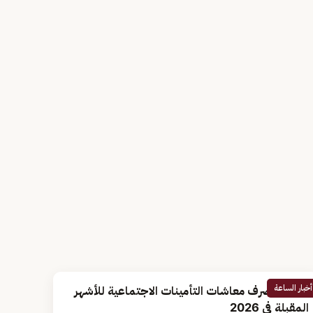
أخبار الساعة
مواعيد صرف معاشات التأمينات الاجتماعية للأشهر
المقبلة في 2026