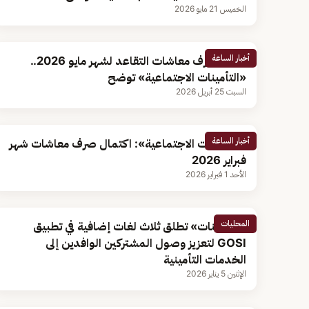
الخميس 21 مايو 2026
أخبار الساعة
موعد صرف معاشات التقاعد لشهر مايو 2026..
«التأمينات الاجتماعية» توضح
السبت 25 أبريل 2026
أخبار الساعة
«التأمينات الاجتماعية»: اكتمال صرف معاشات شهر
فبراير 2026
الأحد 1 فبراير 2026
المحليات
«التأمينات» تطلق ثلاث لغات إضافية في تطبيق
GOSI لتعزيز وصول المشتركين الوافدين إلى
الخدمات التأمينية
الإثنين 5 يناير 2026