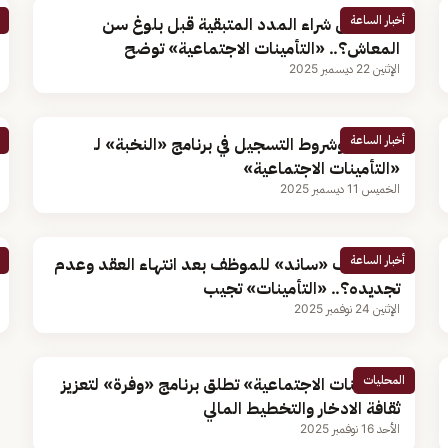
أخبار الساعة
هل يمكن شراء المدد المتبقية قبل بلوغ سن
المعاش؟.. «التأمينات الاجتماعية» توضح
الإثنين 22 ديسمبر 2025
أخبار الساعة
تفاصيل وشروط التسجيل في برنامج «النخبة» لـ
«التأمينات الاجتماعية»
الخميس 11 ديسمبر 2025
أخبار الساعة
هل يصرف «ساند» للموظف بعد انتهاء العقد وعدم
تجديده؟.. «التأمينات» تجيب
الإثنين 24 نوفمبر 2025
المحليات
«التأمينات الاجتماعية» تطلق برنامج «وفرة» لتعزيز
ثقافة الادخار والتخطيط المالي
الأحد 16 نوفمبر 2025