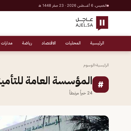
الخميس، 6 أغسطس 2026 · 23 صفر 1448 هـ
الرئيسية
المحليات
الاقتصاد
رياضة
مدارات 
الرئيسية
‹
الوسوم
المؤسسة العامة للتأمين
#
24
خبراً مرتبطاً