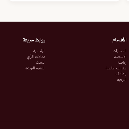
الأقسام
روابط سريعة
المحليات
الرئيسية
الاقتصاد
مقالات الرأي
رياضة
البحث
مدارات عالمية
النشرة البريدية
وظائف
الترفيه