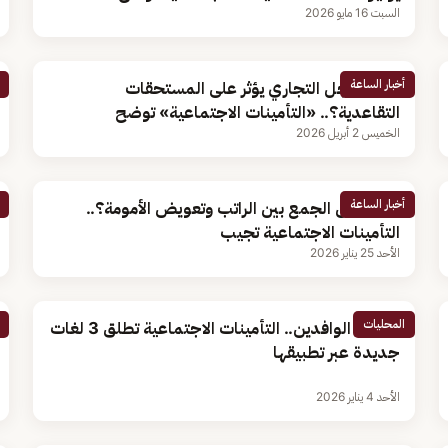
السبت 16 مايو 2026
أخبار الساعة
هل السجل التجاري يؤثر على المستحقات
التقاعدية؟.. «التأمينات الاجتماعية» توضح
الخميس 2 أبريل 2026
أخبار الساعة
هل يمكن الجمع بين الراتب وتعويض الأمومة؟..
التأمينات الاجتماعية تجيب
الأحد 25 يناير 2026
المحليات
لخدمة الوافدين.. التأمينات الاجتماعية تطلق 3 لغات
جديدة عبر تطبيقها
الأحد 4 يناير 2026