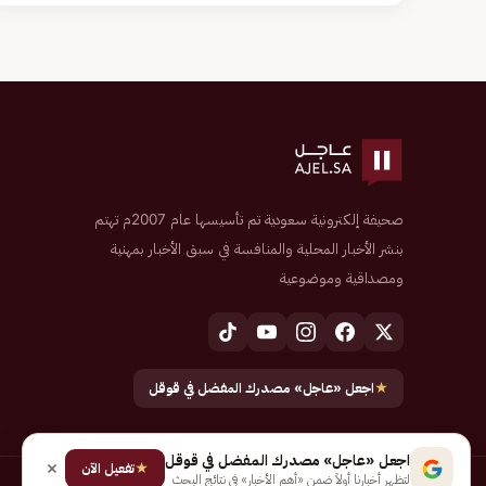
صحيفة إلكترونية سعودية تم تأسيسها عام 2007م تهتم
بنشر الأخبار المحلية والمنافسة في سبق الأخبار بمهنية
ومصداقية وموضوعية
★
اجعل «عاجل» مصدرك المفضل في قوقل
اجعل «عاجل» مصدرك المفضل في قوقل
★
تفعيل الآن
لتظهر أخبارنا أولاً ضمن «أهم الأخبار» في نتائج البحث