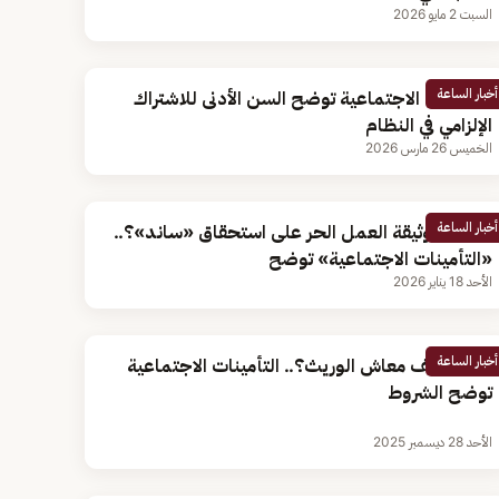
السبت 2 مايو 2026
أخبار الساعة
التأمينات الاجتماعية توضح السن الأدنى للاشتراك
الإلزامي في النظام
الخميس 26 مارس 2026
أخبار الساعة
هل تؤثر وثيقة العمل الحر على استحقاق «ساند»؟..
«التأمينات الاجتماعية» توضح
الأحد 18 يناير 2026
أخبار الساعة
متى يتوقف معاش الوريث؟.. التأمينات الاجتماعية
توضح الشروط
الأحد 28 ديسمبر 2025