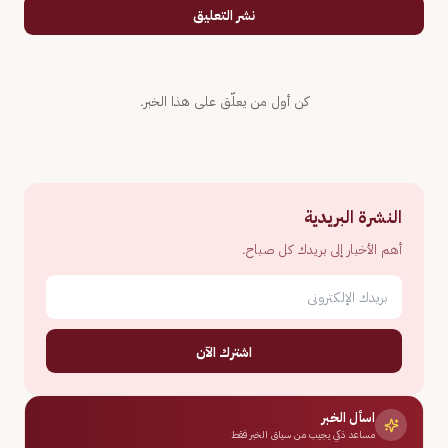
نشر التعليق
كن أول من يعلّق على هذا الخبر.
النشرة البريدية
أهم الأخبار إلى بريدك كل صباح.
اشترك الآن
اسأل الخبر
مساعد ذكي يجيب من سياق الخبر فقط