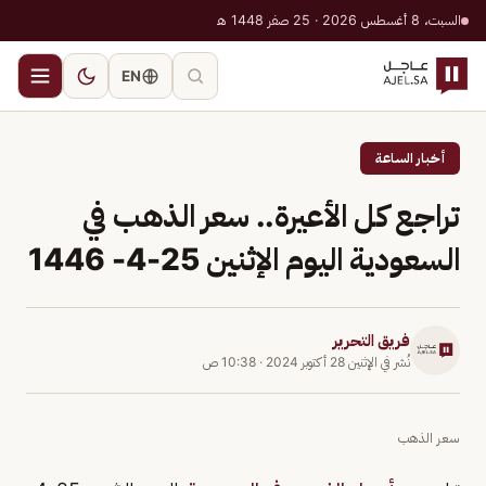
السبت، 8 أغسطس 2026 · 25 صفر 1448 هـ
EN
أخبار الساعة
تراجع كل الأعيرة.. سعر الذهب في
السعودية اليوم الإثنين 25-4- 1446
فريق التحرير
نُشر في
الإثنين 28 أكتوبر 2024
·
10:38 ص
سعر الذهب