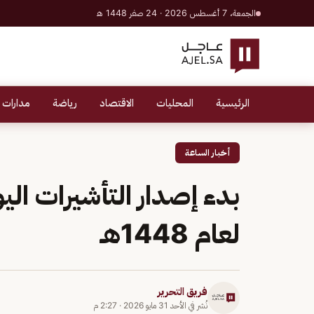
الجمعة، 7 أغسطس 2026 · 24 صفر 1448 هـ
الرئيسية
المحليات
الاقتصاد
رياضة
مدارات 
أخبار الساعة
بدء إصدار التأشيرات ال
لعام 1448هـ
فريق التحرير
نُشر في
الأحد 31 مايو 2026
·
2:27 م