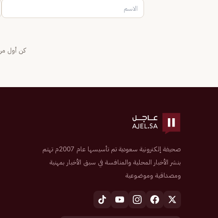
كن أول من 
صحيفة إلكترونية سعودية تم تأسيسها عام 2007م تهتم
بنشر الأخبار المحلية والمنافسة في سبق الأخبار بمهنية
ومصداقية وموضوعية