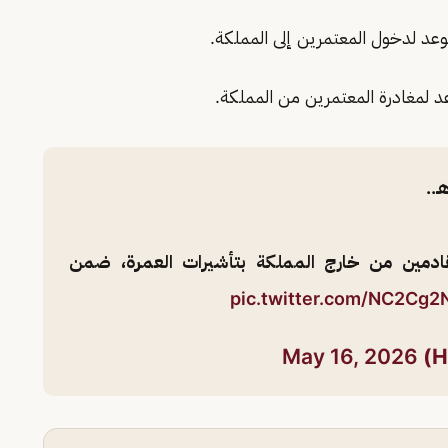
لقادمين من خارج المملكة بتأشيرات العمرة، ضمن
pic.twitter.com/NC2Cg2
May 16, 2026