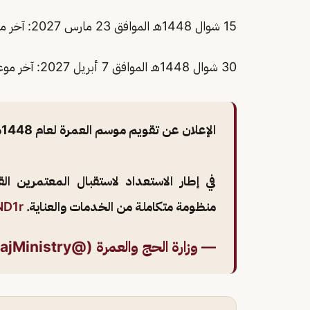
15 شوال 1448هـ الموافق 23 مارس 2027: آخر موعد لدخول المعتمرين إلى المملكة.
30 شوال 1448هـ الموافق 7 أبريل 2027: آخر موعد لمغادرة المعتمرين من المملكة.
الإعلان عن تقويم موسم العمرة لعام 1448هـ..
في إطار الاستعداد لاستقبال المعتمرين ا
منظومة متكاملة من الخدمات والعناية.
ND1r
— وزارة الحج والعمرة (@HajMinistry)