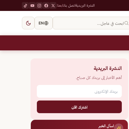
النشرة البريدية
اتصل بنا
تابعنا:
ابحث في عاجل…
EN
النشرة البريدية
أهم الأخبار إلى بريدك كل صباح.
اشترك الآن
اسأل الخبر