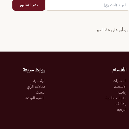
نشر التعليق
يعلّق على هذا الخبر.
الأقسام
روابط سريعة
المحليات
الرئيسية
الاقتصاد
مقالات الرأي
رياضة
البحث
مدارات عالمية
النشرة البريدية
وظائف
الترفيه