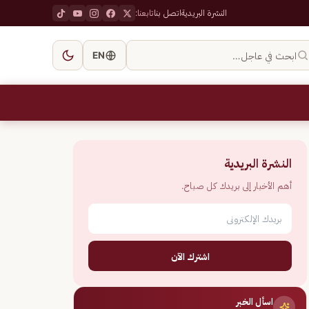
النشرة البريدية
اتصل بنا
تابعنا:
ابحث في عاجل…
EN
النشرة البريدية
أهم الأخبار إلى بريدك كل صباح.
اشترك الآن
اسأل الخبر