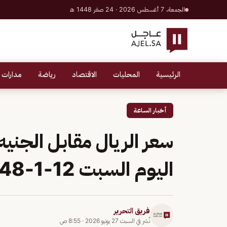
الجمعة، 7 أغسطس 2026 · 24 صفر 1448 هـ
الرئيسية
المحليات
الاقتصاد
رياضة
مدارات 
أخبار الساعة
سعر الريال مقابل الجني
اليوم السبت 12-1-1448
فريق التحرير
نُشر في
السبت 27 يونيو 2026
·
8:55 ص