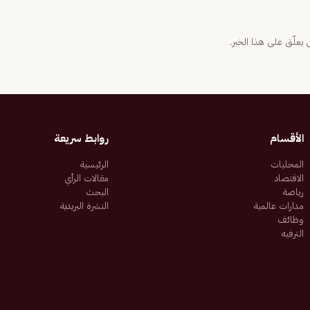
يعلّق على هذا الخبر.
الأقسام
روابط سريعة
المحليات
الرئيسية
الاقتصاد
مقالات الرأي
رياضة
البحث
مدارات عالمية
النشرة البريدية
وظائف
الترفيه