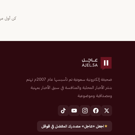
كن أول من 
صحيفة إلكترونية سعودية تم تأسيسها عام 2007م تهتم
بنشر الأخبار المحلية والمنافسة في سبق الأخبار بمهنية
ومصداقية وموضوعية
★
اجعل «عاجل» مصدرك المفضل في قوقل