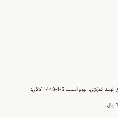
نك المركزي، اليوم السبت 5-1-1448، كالآتي: