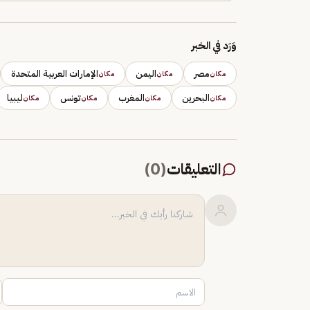
وَرَد في الخبر
مصر
اليمن
الإمارات العربية المتحدة
مكان
مكان
مكان
البحرين
المغرب
تونس
ليبيا
مكان
مكان
مكان
مكان
التعليقات
(
0
)