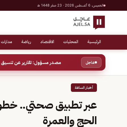
الخميس، 6 أغسطس 2026 · 23 صفر 1448 هـ
الرئيسية
المحليات
الاقتصاد
رياضة
مدارات 
مصدر مسؤول: تقارير عن تنسيق ب
عاجل
أخبار الساعة
عبر تطبيق صحتي.. خطو
الحج والعمرة