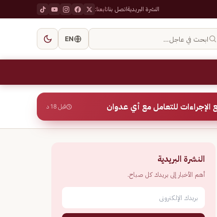
النشرة البريدية
اتصل بنا
تابعنا:
ابحث في عاجل…
EN
 الإجراءات للتعامل مع أي عدوان
قبل 18 د
النشرة البريدية
أهم الأخبار إلى بريدك كل صباح.