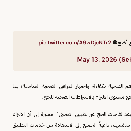
 أصّح🕋
pic.twitter.com/A9wDjcNTr2
May 13, 2026
 الصحية بكفاءة، واختيار المرافق الصحية المناسبة؛ بما
ع مستوى الالتزام بالاشتراطات الصحية للحج.
د لقاحات الحج عبر تطبيق "صحتي"، مشيرة إلى أن الالتزام
سلامتهم، داعيةً الجميع إلى الاستفادة من خدمات التطبيق