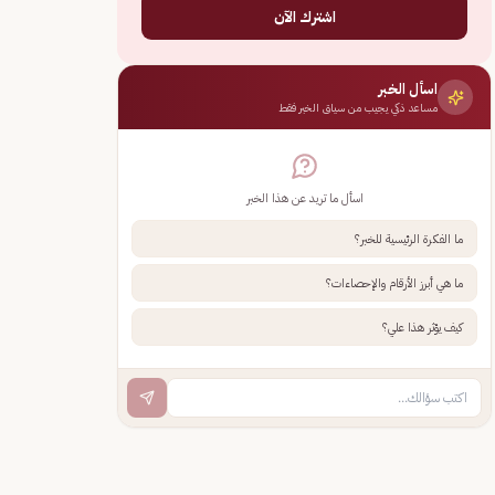
اشترك الآن
اسأل الخبر
مساعد ذكي يجيب من سياق الخبر فقط
اسأل ما تريد عن هذا الخبر
ما الفكرة الرئيسية للخبر؟
ما هي أبرز الأرقام والإحصاءات؟
كيف يؤثر هذا علي؟