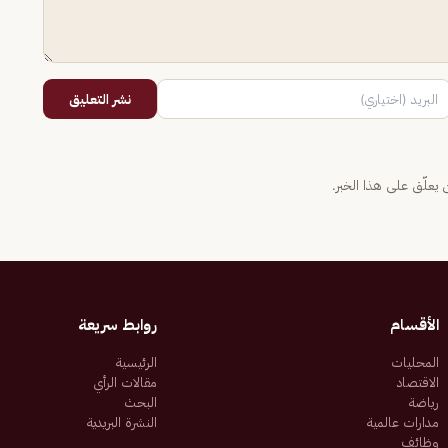
نشر التعليق
يعلّق على هذا الخبر.
الأقسام
روابط سريعة
المحليات
الرئيسية
الاقتصاد
مقالات الرأي
رياضة
البحث
مدارات عالمية
النشرة البريدية
وظائف