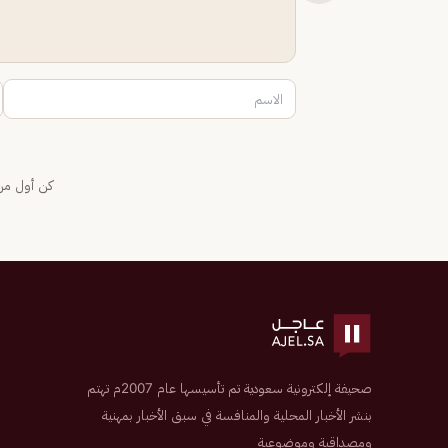
كن أول من 
صحيفة إلكترونية سعودية تم تأسيسها عام 2007م تهتم
بنشر الأخبار المحلية والمنافسة في سبق الأخبار بمهنية
ومصداقية وموضوعية