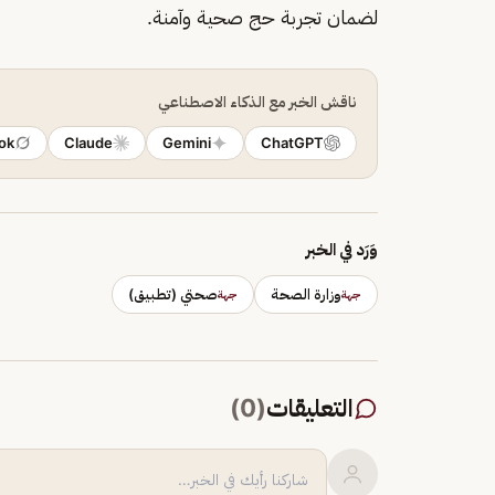
لضمان تجربة حج صحية وآمنة.
ناقش الخبر مع الذكاء الاصطناعي
ok
Claude
Gemini
ChatGPT
وَرَد في الخبر
وزارة الصحة
صحتي (تطبيق)
جهة
جهة
التعليقات
(
0
)