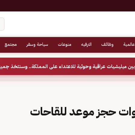
عالمية
وظائف
الترفيه
منوعات
سياحة وسفر
مجتمع
ين ميليشيات عراقية وحوثية للاعتداء على المملكة.. وسنتخذ جميع
ات حجز موعد للقاحات