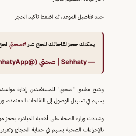
حدد تفاصيل الموعد، ثم اضغط تأكيد الحجز
يمكنك حجز لقاحاتك للحج عبر
#صحتي
لحج
— Sehhaty | صحتي (@SehhatyApp)
ويتيح تطبيق "صحتي" للمستفيدين إدارة مواعيدهم
يسهم في تسهيل الوصول إلى اللقاحات المعتمدة، ورف
وشددت وزارة الصحة على أهمية المبادرة بحجز موع
بالإجراءات الصحية يسهم في حماية الحجاج وتعزيز 