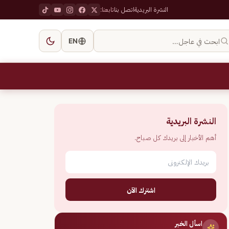
النشرة البريدية
اتصل بنا
تابعنا:
ابحث في عاجل…
EN
النشرة البريدية
أهم الأخبار إلى بريدك كل صباح.
اشترك الآن
اسأل الخبر