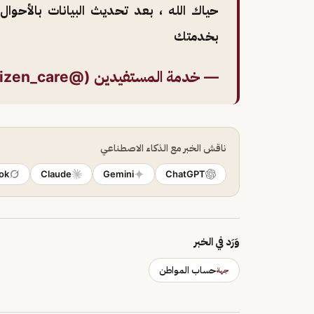
حياك الله ، بعد تحديث البيانات بالأحوا
بخدمتك
— خدمة المستفيدين (@Citizen_care)
ناقش الخبر مع الذكاء الاصطناعي
ok
Claude
Gemini
ChatGPT
وَرَد في الخبر
حساب المواطن
جهة