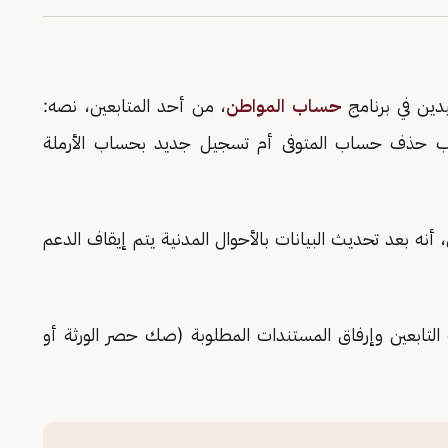
ين في برنامج
حساب المواطن
، من أحد المتابعين، نصه:
لب حذف حساب المتوفى أم تسجيل جديد بحساب الأرملة
نه بعد تحديث البيانات بالأحوال المدنية يتم إيقاف الدعم
ة التابعين وإرفاق المستندات المطلوبة (صك حصر الورثة أو