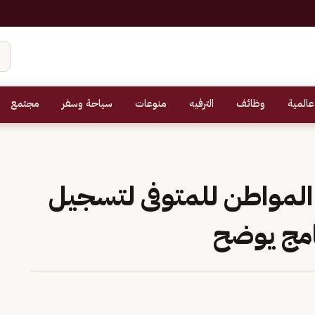
عالمية
وظائف
الترفيه
منوعات
سياحة وسفر
مجتمع
واطن للمتوفى لتسجيل
رنامج يوضح