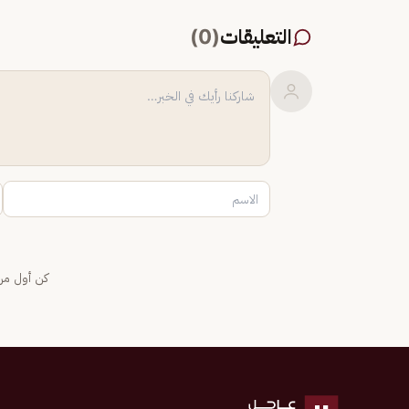
التعليقات
(
0
)
كن أول من 