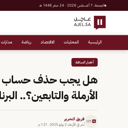
الجمعة، 7 أغسطس 2026 · 24 صفر 1448 هـ
الرئيسية
المحليات
الاقتصاد
رياضة
مدارات 
أخبار الساعة
هل يجب حذف حساب الم
الأرملة والتابعين؟.. الب
فريق التحرير
نُشر في
الأربعاء 2 يوليو 2025
·
1:21 م