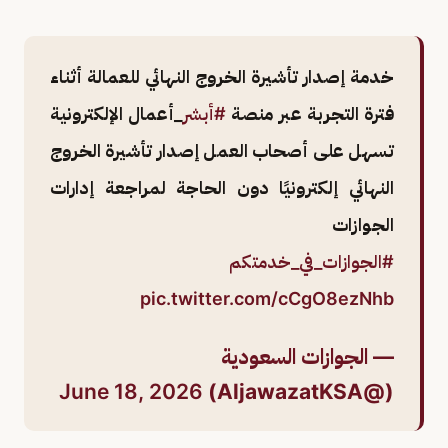
خدمة إصدار تأشيرة الخروج النهائي للعمالة أثناء
فترة التجربة عبر منصة ⁧
#أبشر
⁩_أعمال الإلكترونية
تسهل على أصحاب العمل إصدار تأشيرة الخروج
النهائي إلكترونيًا دون الحاجة لمراجعة إدارات
#الجوازات_في_خدمتكم
pic.twitter.com/cCgO8ezNhb
— الجوازات السعودية
June 18, 2026
(@AljawazatKSA)