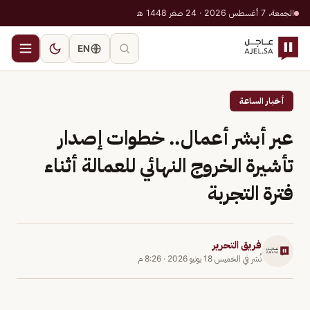
الجمعة، 7 أغسطس 2026 · 24 صفر 1448 هـ
EN
أخبار الساعة
عبر أبشر أعمال.. خطوات إصدار
تأشيرة الخروج النهائي للعمالة أثناء
فترة التجربة
فريق التحرير
نُشر في
الخميس 18 يونيو 2026
·
8:26 م