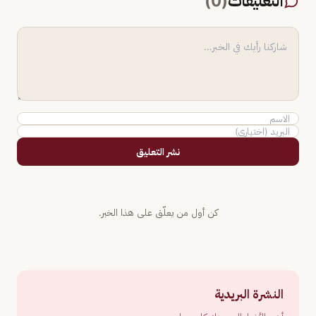
التعليقات
(
0
)
نشر التعليق
كن أول من يعلّق على هذا الخبر.
النشرة البريدية