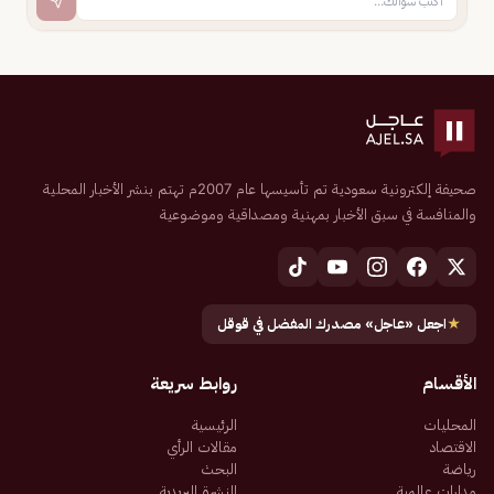
صحيفة إلكترونية سعودية تم تأسيسها عام 2007م تهتم بنشر الأخبار المحلية
والمنافسة في سبق الأخبار بمهنية ومصداقية وموضوعية
★
اجعل «عاجل» مصدرك المفضل في قوقل
الأقسام
روابط سريعة
المحليات
الرئيسية
الاقتصاد
مقالات الرأي
رياضة
البحث
مدارات عالمية
النشرة البريدية