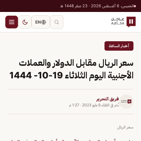
الخميس، 6 أغسطس 2026 · 23 صفر 1448 هـ
EN
أخبار الساعة
سعر الريال مقابل الدولار والعملات
الأجنبية اليوم الثلاثاء 19-10- 1444
فريق التحرير
نُشر في
الثلاثاء 9 مايو 2023
·
1:27 م
سعر الريال