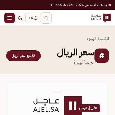
الجمعة، 7 أغسطس 2026 · 24 صفر 1448 هـ
EN
الرئيسية
‹
الوسوم
سعر الريال
#
تابع سعر الريال
24
خبراً مرتبطاً
الأبرز في الوسم