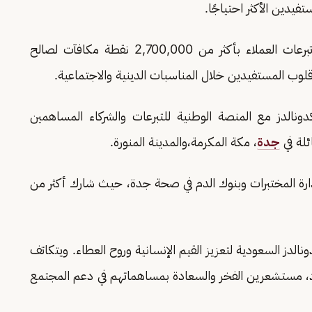
تبرعات العملاء بالنقاط: جمعت الشركة من خلال تبرعات العملاء بأكثر من 2,700,000 نقطة مكافآت لصالح
لوب المستفيدين خلال المناسبات الدينية والاجتماعية.
نالدز مع المنصة الوطنية للتبرعات والشركاء المساهمين
جدة
، مكة المكرمة،والمدينة المنورة.
دارة المختبرات وبنوك الدم في صحة جدة، حيث شارك أكثر من
دونالدز السعودية لتعزيز القيم الإنسانية وروح العطاء. ويتكاتف
د، مستشعرين الفخر والسعادة بمساهماتهم في دعم المجتمع