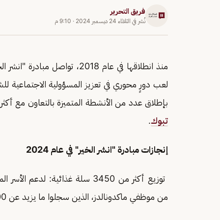
فريق التحرير
نُشر في
الثلاثاء 24 ديسمبر 2024
·
9:10 م
منذ انطلاقها في عام 2018، تواصل مبادرة "انشر الخير" من ماكدونالدز
بإطلاق عدد من الأنشطة المتميزة بالتعاون مع أكثر من 45 جمعية خيرية في المناطق الغربية والجنوبي
تبوك
.
إنجازات مبادرة "انشر الخير" في عام 2024
من موظفي ماكدونالدز، الذين سجلوا ما يزيد عن 900 ساعة تطوعية.