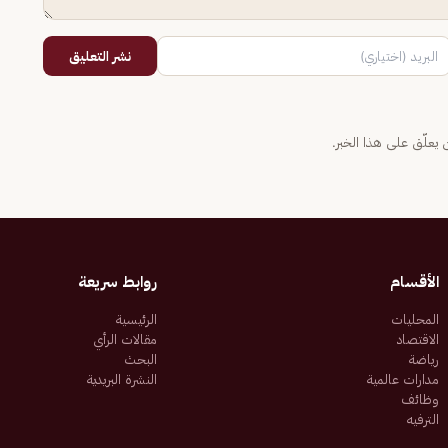
نشر التعليق
يعلّق على هذا الخبر.
الأقسام
روابط سريعة
المحليات
الرئيسية
الاقتصاد
مقالات الرأي
رياضة
البحث
مدارات عالمية
النشرة البريدية
وظائف
الترفيه