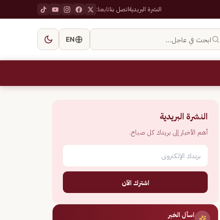
النشرة البريدية
اتصل بنا
تابعنا:
ابحث في عاجل…
EN
النشرة البريدية
أهم الأخبار إلى بريدك كل صباح.
اشترك الآن
اسأل الخبر