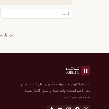
كن أول من 
صحيفة إلكترونية سعودية تم تأسيسها عام 2007م تهتم
بنشر الأخبار المحلية والمنافسة في سبق الأخبار بمهنية
ومصداقية وموضوعية