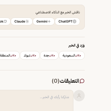
ناقش الخبر مع الذكاء الاصطناعي
ok
Claude
Gemini
ChatGPT
وَرَد في الخبر
السعودية
جدة
تبوك
المنطقة 
مكان
مكان
مكان
مكان
التعليقات
(
0
)