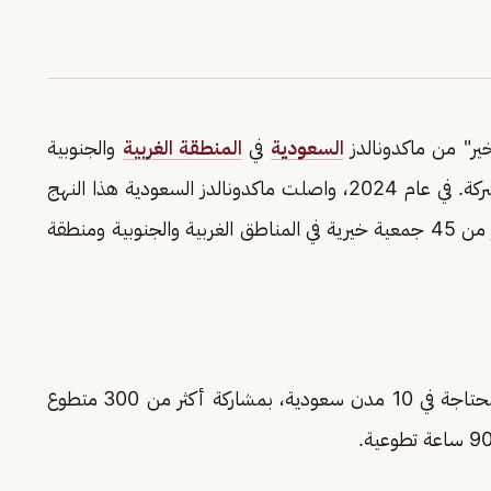
السعودية
في
المنطقة الغربية
والجنوبية
لعب دورٍ محوري في تعزيز المسؤولية الاجتماعية للشركة. في عام 2024، واصلت ماكدونالدز السعودية هذا النهج
ة ومنطقة
توزيع أكثر من 3450 سلة غذائية: لدعم الأسر المحتاجة في 10 مدن سعودية، بمشاركة أكثر من 300 متطوع