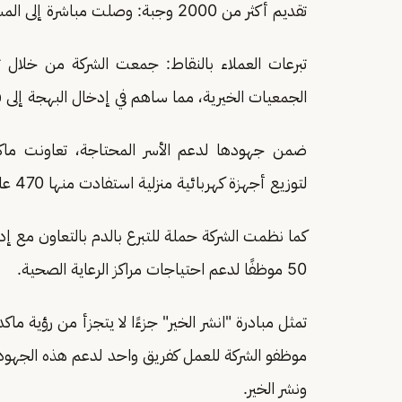
تقديم أكثر من 2000 وجبة: وصلت مباشرة إلى المستفيدين الأكثر احتياجًا.
الجمعيات الخيرية، مما ساهم في إدخال البهجة إلى ق
ضمن جهودها لدعم الأسر المحتاجة، تعاونت ماكدو
لتوزيع أجهزة كهربائية منزلية استفادت منها 470 عائلة في
كما نظمت الشركة حملة للتبرع بالدم بالتعاون مع إ
50 موظفًا لدعم احتياجات مراكز الرعاية الصحية.
تمثل مبادرة "انشر الخير" جزءًا لا يتجزأ من رؤية ماك
موظفو الشركة للعمل كفريق واحد لدعم هذه الجهو
ونشر الخير.