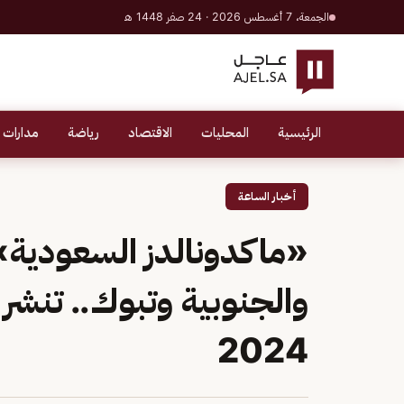
الجمعة، 7 أغسطس 2026 · 24 صفر 1448 هـ
الرئيسية
المحليات
الاقتصاد
رياضة
مدارات 
أخبار الساعة
«ماكدونالدز السعودية» 
والجنوبية وتبوك.. تنشر ا
2024