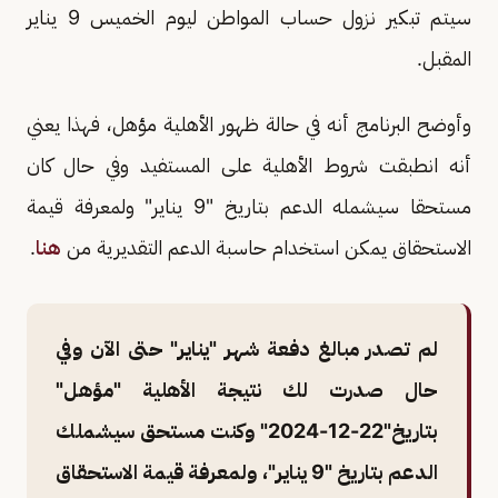
سيتم تبكير نزول حساب المواطن ليوم الخميس 9 يناير
المقبل.
وأوضح البرنامج أنه في حالة ظهور الأهلية مؤهل، فهذا يعني
أنه انطبقت شروط الأهلية على المستفيد وفي حال كان
مستحقا سيشمله الدعم بتاريخ "9 يناير" ولمعرفة قيمة
الاستحقاق يمكن استخدام حاسبة الدعم التقديرية من
هنا
.
لم تصدر مبالغ دفعة شهر "يناير" حتى الآن وفي
حال صدرت لك نتيجة الأهلية "مؤهل"
بتاريخ"22-12-2024" وكنت مستحق سيشملك
الدعم بتاريخ "9 يناير"، ولمعرفة قيمة الاستحقاق