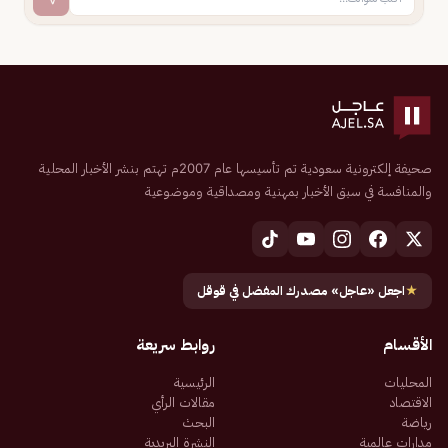
صحيفة إلكترونية سعودية تم تأسيسها عام 2007م تهتم بنشر الأخبار المحلية
والمنافسة في سبق الأخبار بمهنية ومصداقية وموضوعية
★
اجعل «عاجل» مصدرك المفضل في قوقل
الأقسام
روابط سريعة
المحليات
الرئيسية
الاقتصاد
مقالات الرأي
رياضة
البحث
مدارات عالمية
النشرة البريدية