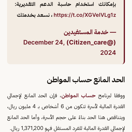
بإمكانك استخدام حاسبة الدعم التقديرية:
https://t.co/XGVelVLg1z
⁩ ، نسعد بخدمتك
— خدمة المستفيدين
December 24,
(@Citizen_care)
2024
الحد المانع حساب المواطن
ووفقا لبرنامج
حساب المواطن
، فإن الحد المانع لإجمالي
القدرة المالية لأسرة تتكون من 6 أشخاص بـ 4 مليون ريال،
ويتناقص هذا الحد بناءً على حجم الأسرة، وأما الحد المانع
لإجمالي القدرة المالية للفرد المستقل فهو 1,371,200 ريال.