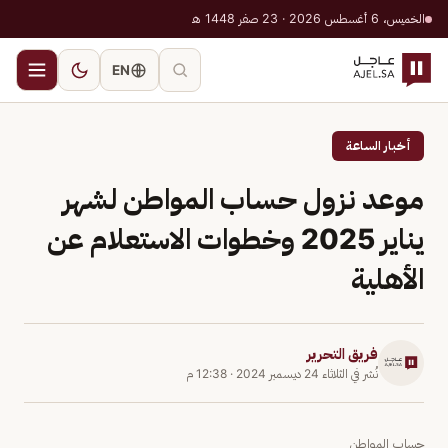
الخميس، 6 أغسطس 2026 · 23 صفر 1448 هـ
EN
أخبار الساعة
موعد نزول حساب المواطن لشهر
يناير 2025 وخطوات الاستعلام عن
الأهلية
فريق التحرير
نُشر في
الثلاثاء 24 ديسمبر 2024
·
12:38 م
حساب المواطن