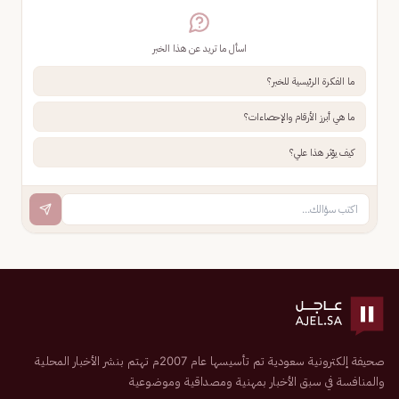
اسأل ما تريد عن هذا الخبر
ما الفكرة الرئيسية للخبر؟
ما هي أبرز الأرقام والإحصاءات؟
كيف يؤثر هذا علي؟
صحيفة إلكترونية سعودية تم تأسيسها عام 2007م تهتم بنشر الأخبار المحلية
والمنافسة في سبق الأخبار بمهنية ومصداقية وموضوعية