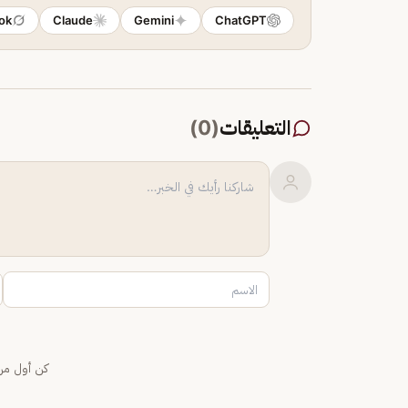
ok
Claude
Gemini
ChatGPT
التعليقات
(
0
)
كن أول من 