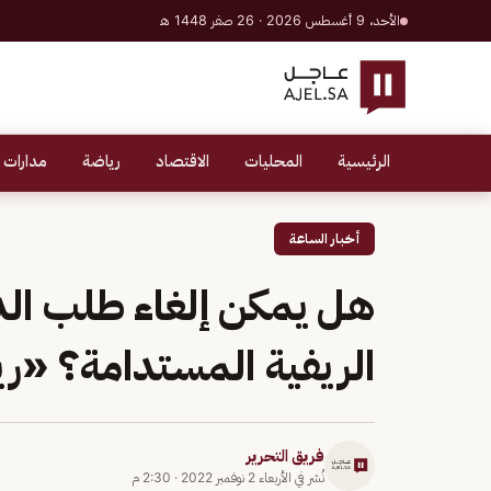
الأحد، 9 أغسطس 2026 · 26 صفر 1448 هـ
الرئيسية
المحليات
الاقتصاد
رياضة
مدارات 
أخبار الساعة
هل يمكن إلغاء طلب الدع
الريفية المستدامة؟ «ر
فريق التحرير
نُشر في
الأربعاء 2 نوفمبر 2022
·
2:30 م