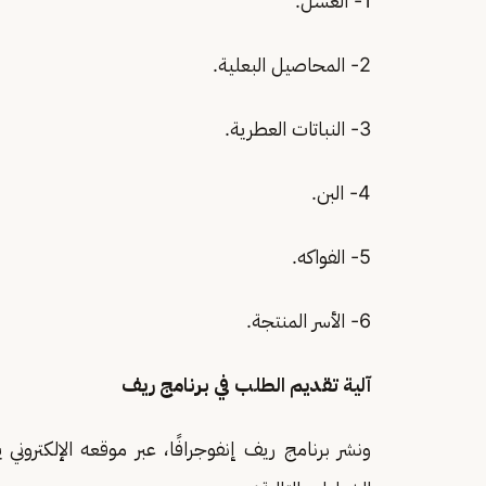
1- العسل.
2- المحاصيل البعلية.
3- النباتات العطرية.
4- البن.
5- الفواكه.
6- الأسر المنتجة.
آلية تقديم الطلب في برنامج ريف
ونشر برنامج ريف إنفوجرافًا، عبر موقعه الإلكتر