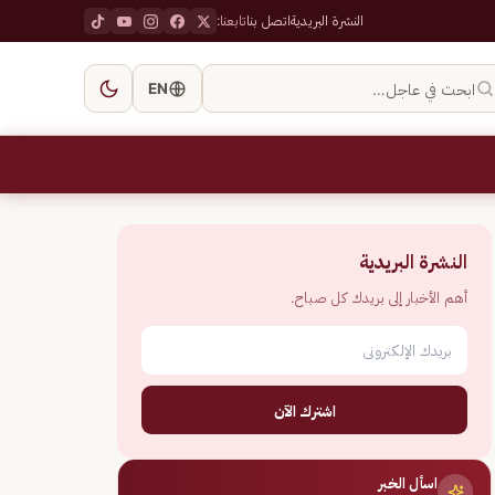
النشرة البريدية
اتصل بنا
تابعنا:
ابحث في عاجل…
EN
النشرة البريدية
أهم الأخبار إلى بريدك كل صباح.
اشترك الآن
اسأل الخبر