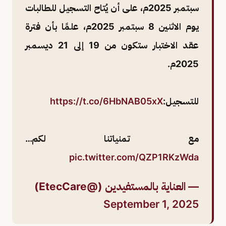
سبتمبر 2025م، على أن يُتاح التسجيل للطالبات
يوم الاثنين 8 سبتمبر 2025م، علمًا بأن فترة
عقد الاختبار ستكون من 19 إلى 21 ديسمبر
2025م.
للتسجيل:
https://t.co/6HbNAB05xX
مع تمنياتنا لكم…
pic.twitter.com/QZP1RKzWda
— العناية بالمستفيدين (@EtecCare)
September 1, 2025