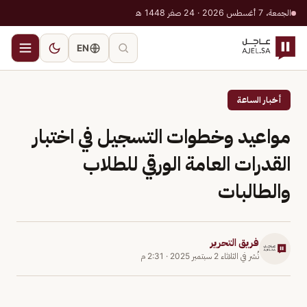
الجمعة، 7 أغسطس 2026 · 24 صفر 1448 هـ
EN
أخبار الساعة
مواعيد وخطوات التسجيل في اختبار
القدرات العامة الورقي للطلاب
والطالبات
فريق التحرير
نُشر في
الثلاثاء 2 سبتمبر 2025
·
2:31 م