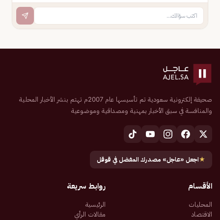
صحيفة إلكترونية سعودية تم تأسيسها عام 2007م تهتم بنشر الأخبار المحلية
والمنافسة في سبق الأخبار بمهنية ومصداقية وموضوعية
★
اجعل «عاجل» مصدرك المفضل في قوقل
الأقسام
روابط سريعة
المحليات
الرئيسية
الاقتصاد
مقالات الرأي