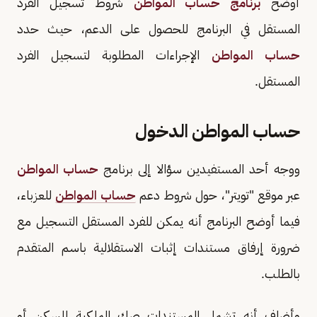
أوضح
برنامج حساب المواطن
شروط تسجيل الفرد
المستقل في البرنامج للحصول على الدعم، حيث حدد
حساب المواطن
الإجراءات المطلوبة لتسجيل الفرد
المستقل.
حساب المواطن الدخول
ووجه أحد المستفيدين سؤالا إلى برنامج
حساب المواطن
عبر موقع "تويتر"، حول شروط دعم
حساب المواطن
للعزباء،
فيما أوضح البرنامج أنه يمكن للفرد المستقل التسجيل مع
ضرورة إرفاق مستندات إثبات الاستقلالية باسم المتقدم
بالطلب.
وأضاف أنه تشمل المستندات صك الملكية للسكن أو