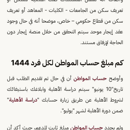
تعريف سكن من الجامعات - الكليات - المعاهد أو تعريف
سكن من قطاع حكومي – خاص، موضحا أنه في حال وجود
عقد إيجار موحد سيتم التحقق من خلال منصة إيجار دون
الحاجة لإرفاق مستند.
كم مبلغ حساب المواطن لكل فرد 1444
وأوضح
حساب المواطن
أن في حال تم تقديم الطلب قبل
تاريخ"10 يونيو" سيتم دراسة الأهلية وابلاغك باستيفائك
لشروط الأهلية عن طريق زيارة حسابك "
دراسة الأهلية
"
ضمن دورة الأهلية لشهر "يوليو".
ولم يحدد
حساب المواطن
مبلغ ثابت للدعم، حيث أكد أن