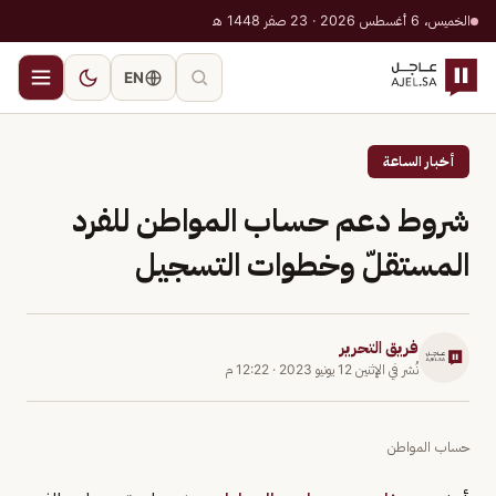
الخميس، 6 أغسطس 2026 · 23 صفر 1448 هـ
EN
أخبار الساعة
شروط دعم حساب المواطن للفرد
المستقلّ وخطوات التسجيل
فريق التحرير
نُشر في
الإثنين 12 يونيو 2023
·
12:22 م
حساب المواطن