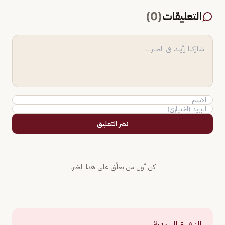
التعليقات
(
0
)
نشر التعليق
كن أول من يعلّق على هذا الخبر.