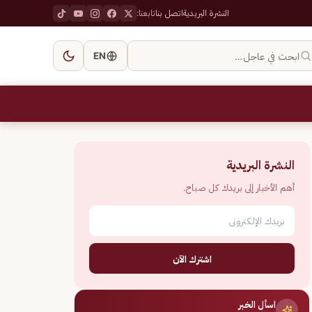
النشرة البريدية
اتصل بنا
تابعنا:
ابحث في عاجل…
EN
النشرة البريدية
أهم الأخبار إلى بريدك كل صباح.
اشترك الآن
اسأل الخبر