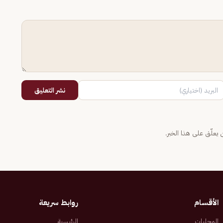
نشر التعليق
يعلّق على هذا الخبر.
الأقسام
روابط سريعة
المحليات
الرئيسية