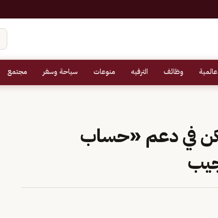
عالمية
وظائف
الترفيه
منوعات
سياحة وسفر
مجتمع
سكن في دعم «حساب
ُجيب