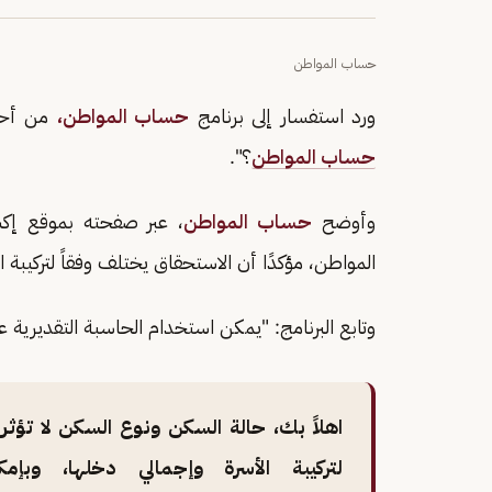
حساب المواطن
ورد استفسار إلى برنامج
حساب المواطن،
من أحد 
حساب المواطن
؟".
وأوضح
حساب المواطن
، عبر صفحته بموقع إك
المواطن، مؤكدًا أن الاستحقاق يختلف وفقاً لتركيبة ا
وتابع البرنامج: "يمكن استخدام الحاسبة التقديرية عب
اهلاً بك، حالة السكن ونوع السكن لا تؤث
لتركيبة الأسرة وإجمالي دخلها، وبإم