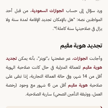
ورد سؤال إلى حساب
الجوازات السعودية
، من قبل أحد
المواطنين نصه: "هل بالإمكان تجديد الإقامة لمدة سنة ولا
يزال في صلاحيتها سنة كاملة؟".
تجديد هوية مقيم
وأجابت
الجوازات
، عبر صفحتها بـ"تويتر"، بأنه يمكن
تجديد
هوية مقيم
للعمالة المنزلية في حال كانت صلاحية الهوية
أقل من 14 شهر، وفي حالة العمالة التجارية، إذا تبقى على
صلاحية
هوية مقيم
أقل من 6 شهور مع وجود (رخصة
العمل، ووثيقة التأمين الصحي) سارية الصلاحية.