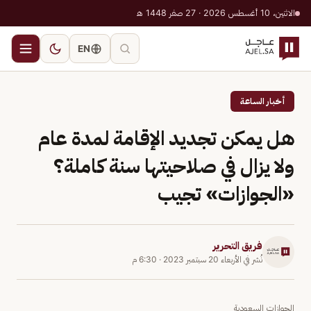
الاثنين، 10 أغسطس 2026 · 27 صفر 1448 هـ
EN
أخبار الساعة
هل يمكن تجديد الإقامة لمدة عام
ولا يزال في صلاحيتها سنة كاملة؟
«الجوازات» تجيب
فريق التحرير
نُشر في
الأربعاء 20 سبتمبر 2023
·
6:30 م
الجوازات السعودية