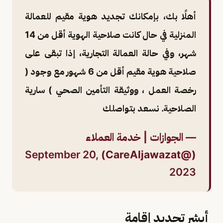
أهلًا بك، بإمكانك تجديد هوية مقيم للعمالة
المنزلية في حال كانت صلاحية الهوية أقل من 14
شهر، وفي حالة العمالة التجارية، إذا تبقى على
صلاحية هوية مقيم أقل من 6 شهور مع وجود (
رخصة العمل ، ووثيقة التأمين الصحي ) سارية
الصلاحية. نسعد بتواصلك
— الجوازات | خدمة العملاء
September 20,
(@CareAljawazat)
2023
أبشر تجديد إقامة