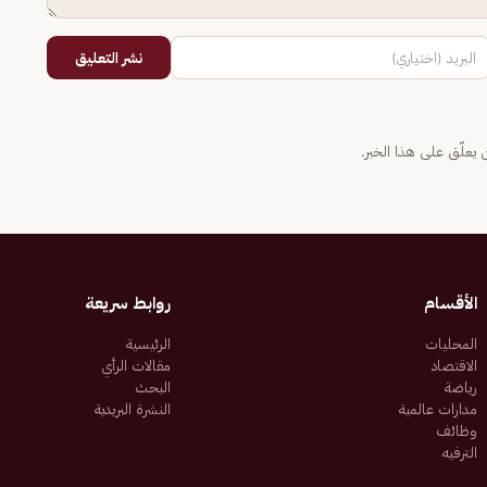
نشر التعليق
يعلّق على هذا الخبر.
الأقسام
روابط سريعة
المحليات
الرئيسية
الاقتصاد
مقالات الرأي
رياضة
البحث
مدارات عالمية
النشرة البريدية
وظائف
الترفيه