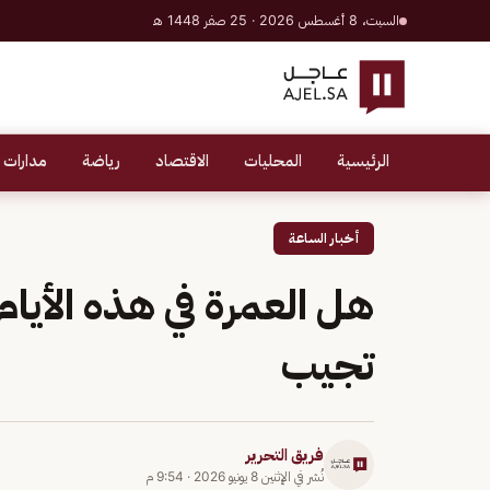
السبت، 8 أغسطس 2026 · 25 صفر 1448 هـ
الرئيسية
المحليات
الاقتصاد
رياضة
مدارات 
أخبار الساعة
هل العمرة في هذه الأيام 
تجيب
فريق التحرير
نُشر في
الإثنين 8 يونيو 2026
·
9:54 م