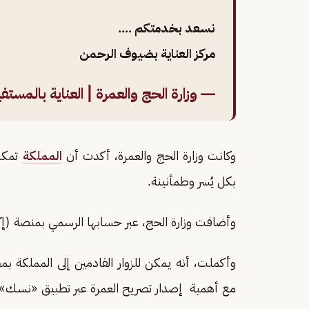
نسعد بخدمتكم ....
مركز العناية بضيوف الرحمن
— وزارة الحج والعمرة | العناية بالمستفيدين (@
وكانت وزارة الحج والعمرة، أكدت أن
المملكة
تمكن 
بكل يُسر وطمأنينة.
وأضافت وزارة الحج، عبر حسابها الرسمي بمنصة (إ
وأكملت، أنه يمكن للزوار القادمين إلى المملكة بمخ
مع أهمية إصدار تصريح العمرة عبر تطبيق «نسك».