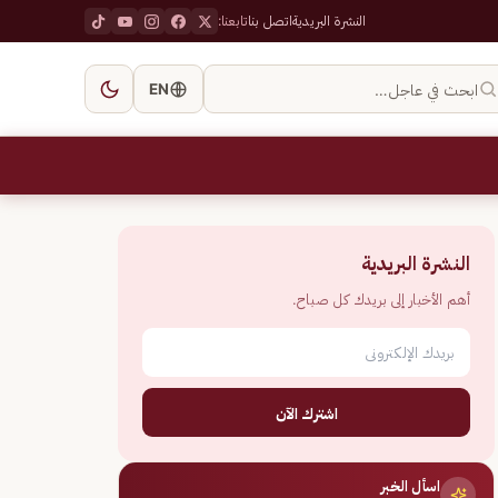
النشرة البريدية
اتصل بنا
تابعنا:
ابحث في عاجل…
EN
النشرة البريدية
أهم الأخبار إلى بريدك كل صباح.
اشترك الآن
اسأل الخبر