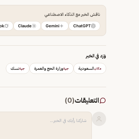
ناقش الخبر مع الذكاء الاصطناعي
ok
Claude
Gemini
ChatGPT
وَرَد في الخبر
السعودية
وزارة الحج والعمرة
نسك
مكان
جهة
جهة
التعليقات
(
0
)