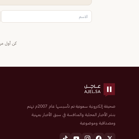
كن أول من 
صحيفة إلكترونية سعودية تم تأسيسها عام 2007م تهتم
بنشر الأخبار المحلية والمنافسة في سبق الأخبار بمهنية
ومصداقية وموضوعية