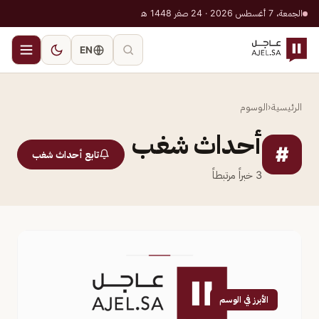
الجمعة، 7 أغسطس 2026 · 24 صفر 1448 هـ
EN
الرئيسية
‹
الوسوم
أحداث شغب
#
تابع أحداث شغب
3
خبراً مرتبطاً
الأبرز في الوسم