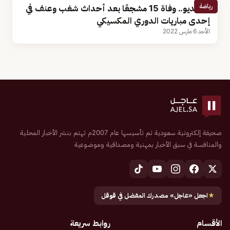
رياضة
بالفيديو.. وفاة 15 مشجعًا بعد أحداث شغب وعنف في
إحدى مباريات الدوري المكسيكي
الأحد 6 مارس 2022
صحيفة إلكترونية سعودية تم تأسيسها عام 2007م تهتم بنشر الأخبار المحلية
والمنافسة في سبق الأخبار بمهنية ومصداقية وموضوعية
★
اجعل «عاجل» مصدرك المفضل في قوقل
الأقسام
روابط سريعة