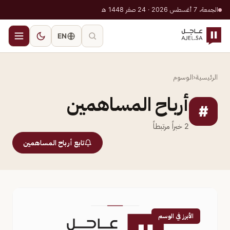
الجمعة، 7 أغسطس 2026 · 24 صفر 1448 هـ
EN
الرئيسية
‹
الوسوم
أرباح المساهمين
#
2
خبراً مرتبطاً
تابع أرباح المساهمين
الأبرز في الوسم