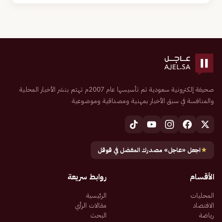
صحيفة إلكترونية سعودية تم تأسيسها عام 2007م تهتم بنشر الأخبار المحلية
والمنافسة في سبق الأخبار بمهنية ومصداقية وموضوعية
★
اجعل «عاجل» مصدرك المفضل في قوقل
الأقسام
روابط سريعة
المحليات
الرئيسية
الاقتصاد
مقالات الرأي
رياضة
البحث