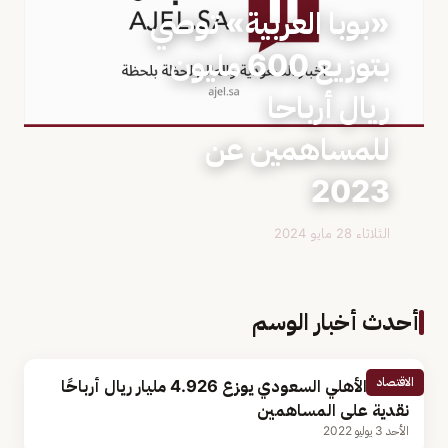
«بوبا العربية» توصي
بتوزيع 600 مليون
ريال أرباحا
للمساهمين عن
2023
الثلاثاء 28 مايو 2024
أحدث أخبار الوسم
الاقتصاد
البنك الأهلي السعودي يوزع 4.926 مليار ريال أرباحًا
نقدية على المساهمين
الأحد 3 يوليو 2022