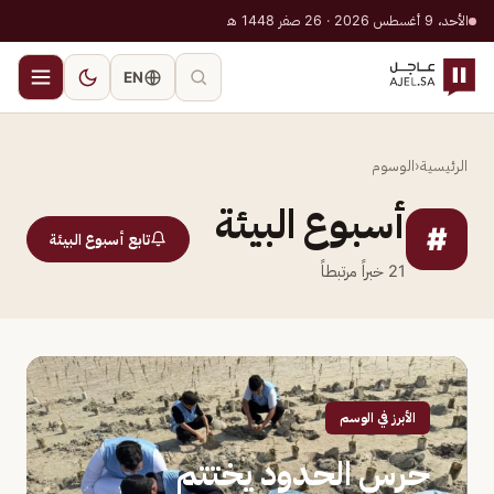
الأحد، 9 أغسطس 2026 · 26 صفر 1448 هـ
EN
الرئيسية
‹
الوسوم
أسبوع البيئة
#
تابع أسبوع البيئة
21
خبراً مرتبطاً
الأبرز في الوسم
حرس الحدود يختتم