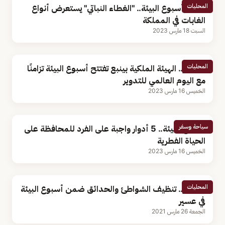
المحليات
ضمن أسبوع البيئة.. "الغطاء النباتي" يستعرض أنواع
الغابات في المملكة
السبت 18 مارس 2023
المحليات
بالصور.. الهيئة الملكية بينبع تفتتح أسبوع البيئة تزامنًا
مع اليوم العالمي للتدوير
الخميس 16 مارس 2023
سياحة وسفر
أسبوع البيئة.. 5 أدوار واجبة على الفرد للمحافظة على
الحياة الفطرية
الخميس 16 مارس 2023
المحليات
بالصور.. تنظيف الشواطئ والحدائق ضمن أسبوع البيئة
في عسير
الجمعة 26 مارس 2021