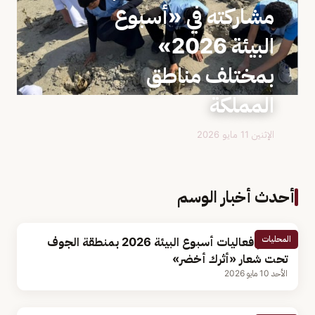
مشاركته في «أسبوع
البيئة 2026»
بمختلف مناطق
المملكة
الإثنين 11 مايو 2026
أحدث أخبار الوسم
المحليات
اختتام فعاليات أسبوع البيئة 2026 بمنطقة الجوف
تحت شعار «أثرك أخضر»
الأحد 10 مايو 2026