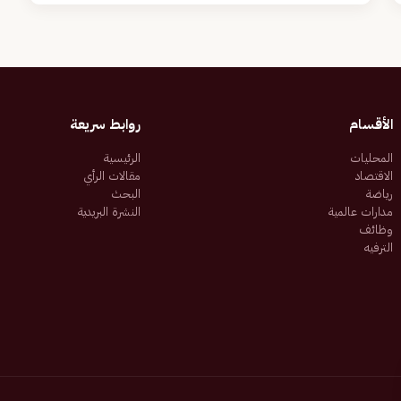
الأقسام
روابط سريعة
المحليات
الرئيسية
الاقتصاد
مقالات الرأي
رياضة
البحث
مدارات عالمية
النشرة البريدية
وظائف
الترفيه