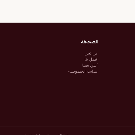
الصحيفة
من نحن
اتصل بنا
أعلن معنا
سياسة الخصوصية