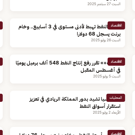
السبت 27 سبتمبر 2025
الاقتصاد
أسعار النفط تهبط لأدنى مستوى في 3 أسابيع.. وخام
برنت يسجل 68 دولارا
السبت 26 يوليو 2025
الاقتصاد
«أوبك+» تقرر رفع إنتاج النفط 548 ألف برميل يوميًا
في أغسطس المقبل
السبت 5 يوليو 2025
المحليات
إندونيسيا تشيد بدور المملكة الريادي في تعزيز
استقرار أسواق النفط
الأربعاء 2 يوليو 2025
الاقتصاد