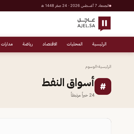
الجمعة، 7 أغسطس 2026 · 24 صفر 1448 هـ
الرئيسية
المحليات
الاقتصاد
رياضة
مدارات 
الرئيسية
‹
الوسوم
أسواق النفط
#
24
خبراً مرتبطاً