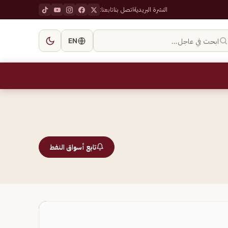
النشرة البريدية
اتصل بنا
تابعنا:
ابحث في عاجل…
EN
تابع أسواق النفط