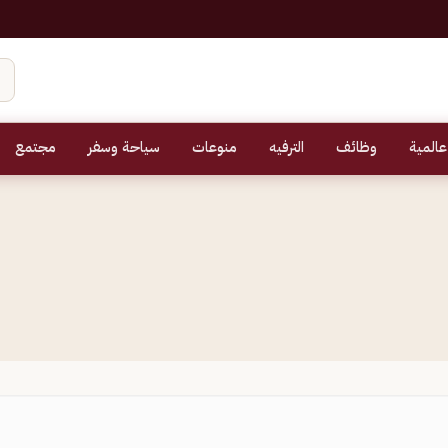
عالمية
وظائف
الترفيه
منوعات
سياحة وسفر
مجتمع