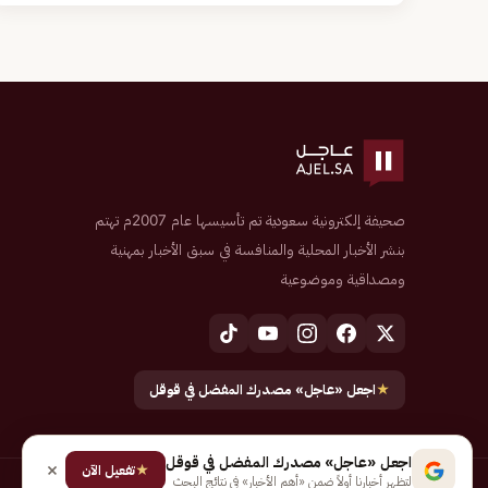
صحيفة إلكترونية سعودية تم تأسيسها عام 2007م تهتم
بنشر الأخبار المحلية والمنافسة في سبق الأخبار بمهنية
ومصداقية وموضوعية
★
اجعل «عاجل» مصدرك المفضل في قوقل
اجعل «عاجل» مصدرك المفضل في قوقل
★
تفعيل الآن
لتظهر أخبارنا أولاً ضمن «أهم الأخبار» في نتائج البحث