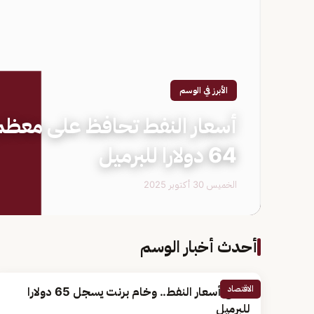
الأبرز في الوسم
أسعار النفط تحافظ على معظم
64 دولارا للبرميل
الخميس 30 أكتوبر 2025
أحدث أخبار الوسم
الاقتصاد
ارتفاع أسعار النفط.. وخام برنت يسجل 65 دولارا
للبرميل