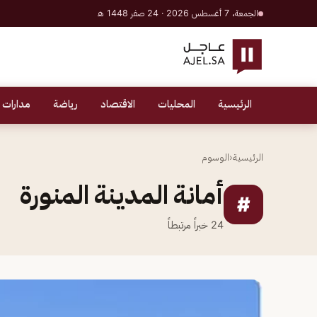
الجمعة، 7 أغسطس 2026 · 24 صفر 1448 هـ
الرئيسية
المحليات
الاقتصاد
رياضة
مدارات 
الرئيسية
‹
الوسوم
أمانة المدينة المنورة
#
24
خبراً مرتبطاً