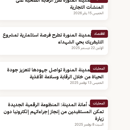
أمانة المدينة المنورة تعزز الرقابة الصحية على
المنشآت التجارية
الخميس 15 يناير 2026
الاقتصاد
أمانة المدينة المنورة تطرح فرصة استثمارية لمشروع
التليفريك بحي الشهداء
الإثنين 22 ديسمبر 2025
المحليات
أمانة المدينة المنورة تواصل جهودها لتعزيز جودة
الحياة من خلال الرقابة وسلامة الأغذية
الخميس 13 نوفمبر 2025
المحليات
متحدث أمانة المدينة: المنظومة الرقمية الجديدة
تمكن المستفيدين من إنجاز إجراءاتهم إلكترونيا دون
زيارة
السبت 8 نوفمبر 2025