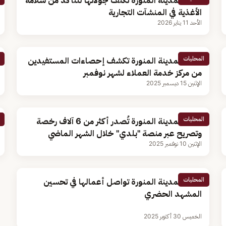
أمانة المدينة المنورة تكثف جولاتها للتأكد من سلامة
الأغذية في المنشآت التجارية
الأحد 11 يناير 2026
المحليات
أمانة المدينة المنورة تكشف إحصاءات المستفيدين
من مركز خدمة العملاء لشهر نوفمبر
الإثنين 15 ديسمبر 2025
المحليات
أمانة المدينة المنورة تُصدر أكثر من 6 آلاف رخصة
وتصريح عبر منصة "بلدي" خلال الشهر الماضي
الإثنين 10 نوفمبر 2025
المحليات
أمانة المدينة المنورة تواصل أعمالها في تحسين
المشهد الحضري
الخميس 30 أكتوبر 2025