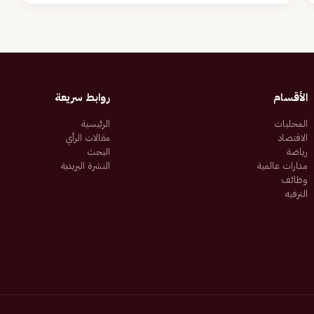
الأقسام
روابط سريعة
المحليات
الرئيسية
الاقتصاد
مقالات الرأي
رياضة
البحث
مدارات عالمية
النشرة البريدية
وظائف
الترفيه