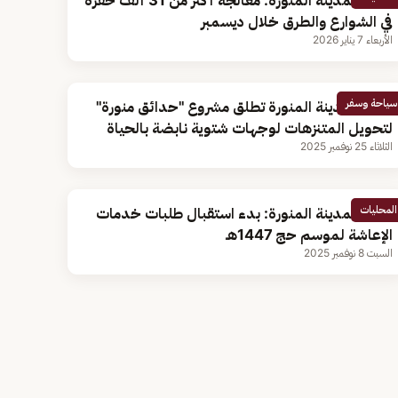
أمانة المدينة المنورة: معالجة أكثر من 31 ألف حفرة
في الشوارع والطرق خلال ديسمبر
الأربعاء 7 يناير 2026
سياحة وسفر
أمانة المدينة المنورة تطلق مشروع "حدائق منورة"
لتحويل المتنزهات لوجهات شتوية نابضة بالحياة
الثلاثاء 25 نوفمبر 2025
المحليات
أمانة المدينة المنورة: بدء استقبال طلبات خدمات
الإعاشة لموسم حج 1447هـ
السبت 8 نوفمبر 2025