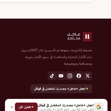
صحيفة إلكترونية سعودية تم تأسيسها عام 2007م تهتم
بنشر الأخبار المحلية والمنافسة في سبق الأخبار بمهنية
ومصداقية وموضوعية
★
اجعل «عاجل» مصدرك المفضل في قوقل
اجعل «عاجل» مصدرك المفضل في قوقل
★
تفعيل الآن
لتظهر أخبارنا أولاً ضمن «أهم الأخبار» في نتائج البحث