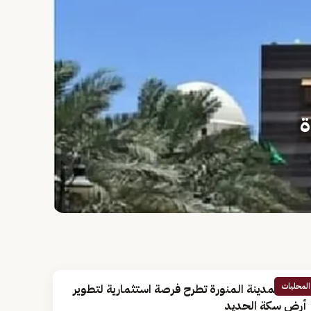
ة
المحليات
أمانة المدينة المنورة تطرح فرصة استثمارية لتطوير
أرض سكة الحديد