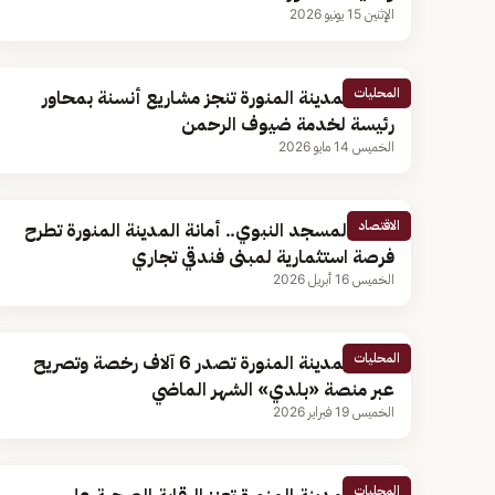
الإثنين 15 يونيو 2026
المحليات
أمانة المدينة المنورة تنجز مشاريع أنسنة بمحاور
رئيسة لخدمة ضيوف الرحمن
الخميس 14 مايو 2026
الاقتصاد
بجوار المسجد النبوي.. أمانة المدينة المنورة تطرح
فرصة استثمارية لمبنى فندقي تجاري
الخميس 16 أبريل 2026
المحليات
أمانة المدينة المنورة تصدر 6 آلاف رخصة وتصريح
عبر منصة «بلدي» الشهر الماضي
الخميس 19 فبراير 2026
المحليات