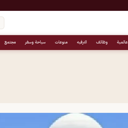
عالمية
وظائف
الترفيه
منوعات
سياحة وسفر
مجتمع