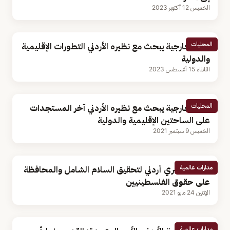
الخميس 12 أكتوبر 2023
المحليات
وزير الخارجية يبحث مع نظيره الأردني التطورات الإقليمية
والدولية
الثلاثاء 15 أغسطس 2023
المحليات
وزير الخارجية يبحث مع نظيره الأردني آخر المستجدات
على الساحتين الإقليمية والدولية
الخميس 9 سبتمبر 2021
مدارات عالمية
تنسيق مصري أردني لتحقيق السلام الشامل والمحافظة
على حقوق الفلسطينيين
الإثنين 24 مايو 2021
مدارات عالمية