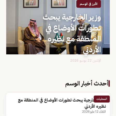
الأبرز في الوسم
وزير الخارجية يبحث
تطورات الأوضاع في
المنطقة مع نظيره
الأردني
الإثنين 22 يونيو 2026
أحدث أخبار الوسم
المحليات
وزير الخارجية يبحث تطورات الأوضاع في المنطقة مع
نظيره الأردني
الثلاثاء 12 مايو 2026