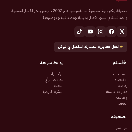
صحيفة إلكترونية سعودية تم تأسيسها عام 2007م تهتم بنشر الأخبار المحلية
والمنافسة في سبق الأخبار بمهنية ومصداقية وموضوعية
★
اجعل «عاجل» مصدرك المفضل في قوقل
الأقسام
روابط سريعة
المحليات
الرئيسية
الاقتصاد
مقالات الرأي
رياضة
البحث
مدارات عالمية
النشرة البريدية
وظائف
الترفيه
الصحيفة
من نحن