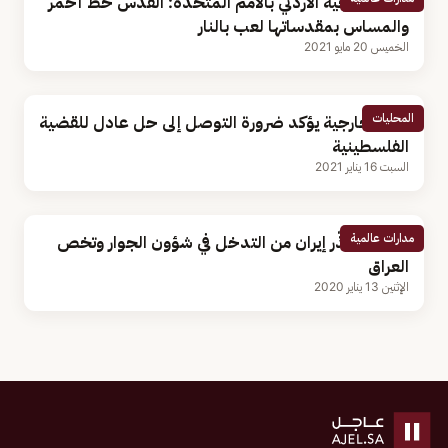
وزير الخارجية الأردني بالأمم المتحدة: القدس خط أحمر
والمساس بمقدساتها لعب بالنار
الخميس 20 مايو 2021
المحليات
وزير الخارجية يؤكد ضرورة التوصل إلى حل عادل للقضية
الفلسطينية
السبت 16 يناير 2021
مدارات عالمية
ألمانيا تحذّر إيران من التدخل في شؤون الجوار وتخص
العراق
الإثنين 13 يناير 2020