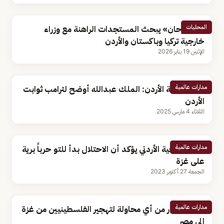
المحليات
«بن فرحان» يبحث المستجدات الراهنة مع وزراء
خارجية تركيا وباكستان والأردن
الإثنين 19 يناير 2026
مدارات عالمية
وزير خارجية الأردن: الملك عبدالله أوضح لترامب ثوابت
الأردن
الثلاثاء 4 مارس 2025
مدارات عالمية
وزير الخارجية الأردني يؤكد أن الاحتلال بدأ للتو حرباً برية
على غزة
الجمعة 27 أكتوبر 2023
مدارات عالمية
الأردن يحذر من أي محاولة لتهجير الفلسطينيين من غزة
إلى مصر