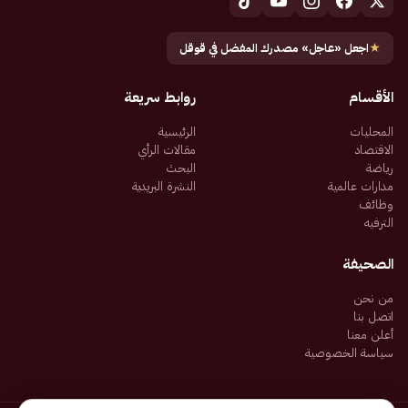
★
اجعل «عاجل» مصدرك المفضل في قوقل
الأقسام
روابط سريعة
المحليات
الرئيسية
الاقتصاد
مقالات الرأي
رياضة
البحث
مدارات عالمية
النشرة البريدية
وظائف
الترفيه
الصحيفة
من نحن
اتصل بنا
أعلن معنا
سياسة الخصوصية