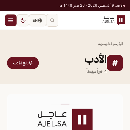
الأحد، 9 أغسطس 2026 · 26 صفر 1448 هـ
EN
الرئيسية
‹
الوسوم
الأدب
#
تابع الأدب
4
خبراً مرتبطاً