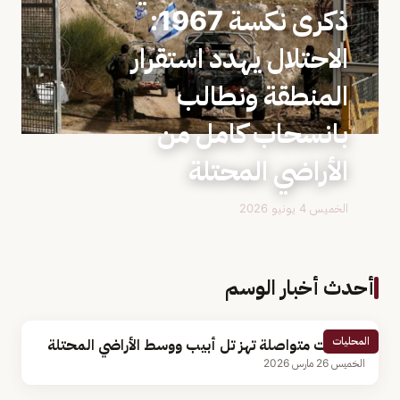
ذكرى نكسة 1967:
الاحتلال يهدد استقرار
المنطقة ونطالب
بانسحاب كامل من
الأراضي المحتلة
الخميس 4 يونيو 2026
أحدث أخبار الوسم
المحليات
انفجارات متواصلة تهز تل أبيب ووسط الأراضي المحتلة
الخميس 26 مارس 2026