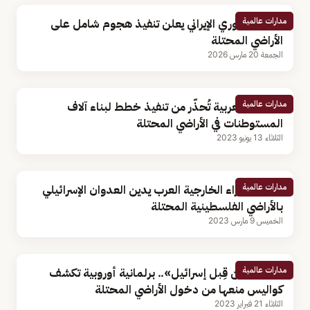
مدارات عالمية
الحرس الثوري الإيراني يعلن تنفيذ هجوم شامل على
الأراضي المحتلة
الجمعة 20 مارس 2026
مدارات عالمية
الجامعة العربية تُحذّر من تنفيذ خطط لبناء آلاف
المستوطنات في الأراضي المحتلة
الثلاثاء 13 يونيو 2023
مدارات عالمية
مجلس وزراء الخارجية العرب يدين العدوان الإسرائيلي
بالأراضي الفلسطينية المحتلة
الخميس 9 مارس 2023
مدارات عالمية
«طُردت من قِبل إسرائيل».. برلمانية أوروبية تكشف
كواليس منعها من دخول الأراضي المحتلة
الثلاثاء 21 فبراير 2023