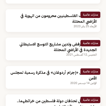
مدارات عالمية
باحث: آلاف الفلسطينيين محرومون من الهوية في
الأراضي المحتلة
الأربعاء 25 يناير 2023
مدارات عالمية
فلسطين ترفض وتدين مشاريع التوسع الاستيطاني
الجديدة في الأراضي المحتلة
الخميس 12 أغسطس 2021
مدارات عالمية
سوريا تدين «إجرام أردوغان» في مذكرة رسمية لمجلس
الأمن
الإثنين 14 ديسمبر 2020
مدارات عالمية
جوجل وآبل تحذفان دولة فلسطين من خرائطهما..