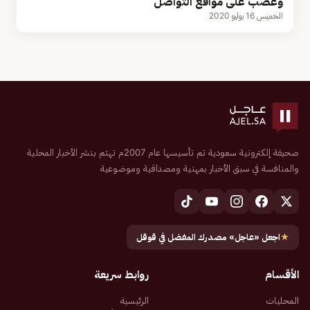
وغضب على مواقع التواصل
الخميس 16 يوليو 2020
صحيفة إلكترونية سعودية تم تأسيسها عام 2007م تهتم بنشر الأخبار المحلية
والمنافسة في سبق الأخبار بمهنية ومصداقية وموضوعية
★
اجعل «عاجل» مصدرك المفضل في قوقل
الأقسام
روابط سريعة
المحليات
الرئيسية