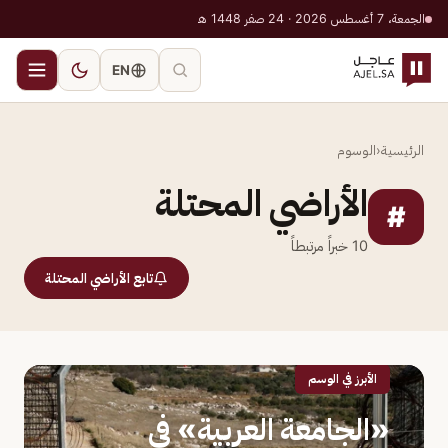
الجمعة، 7 أغسطس 2026 · 24 صفر 1448 هـ
EN
الرئيسية
‹
الوسوم
الأراضي المحتلة
#
10
خبراً مرتبطاً
تابع الأراضي المحتلة
الأبرز في الوسم
«الجامعة العربية» في