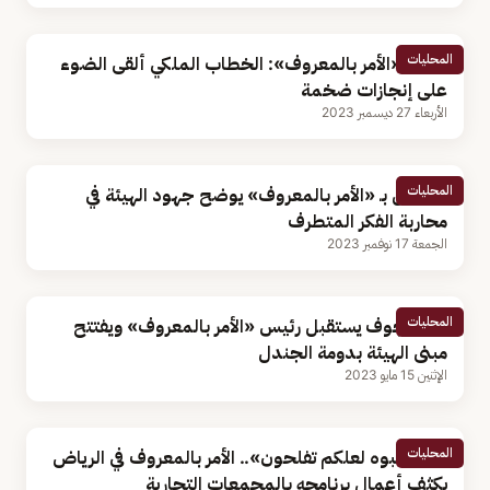
المحليات
رئيس «الأمر بالمعروف»: الخطاب الملكي ألقى الضوء
على إنجازات ضخمة
الأربعاء 27 ديسمبر 2023
المحليات
مسؤول بـ «الأمر بالمعروف» يوضح جهود الهيئة في
محاربة الفكر المتطرف
الجمعة 17 نوفمبر 2023
المحليات
أمير الجوف يستقبل رئيس «الأمر بالمعروف» ويفتتح
مبنى الهيئة بدومة الجندل
الإثنين 15 مايو 2023
المحليات
«فاجتنبوه لعلكم تفلحون».. الأمر بالمعروف في الرياض
يكثف أعمال برنامجه بالمجمعات التجارية