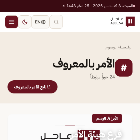
السبت، 8 أغسطس 2026 · 25 صفر 1448 هـ
EN
الرئيسية
‹
الوسوم
الأمر بالمعروف
#
24
خبراً مرتبطاً
تابع الأمر بالمعروف
الأبرز في الوسم
فرع هيئة الأمر