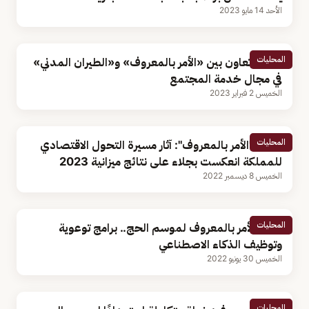
الأحد 14 مايو 2023
المحليات
مذكرة تعاون بين «الأمر بالمعروف» و«الطيران المدني»
في مجال خدمة المجتمع
الخميس 2 فبراير 2023
المحليات
رئيس "الأمر بالمعروف": آثار مسيرة التحول الاقتصادي
للمملكة انعكست بجلاء على نتائج ميزانية 2023
الخميس 8 ديسمبر 2022
المحليات
خطة الأمر بالمعروف لموسم الحج.. برامج توعوية
وتوظيف الذكاء الاصطناعي
الخميس 30 يونيو 2022
المحليات