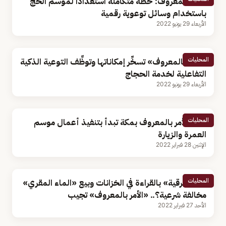
الأمر بالمعروف: خطة متكاملة استعدادًا لموسم الحج
باستخدام وسائل توعوية رقمية
الأربعاء 29 يونيو 2022
المحليات
«الأمر بالمعروف» تسخِّر إمكاناتها وتوظِّف التوعية الذكية
التفاعلية لخدمة الحجاج
الأربعاء 29 يونيو 2022
المحليات
هيئة الأمر بالمعروف بمكة تبدأ بتنفيذ أعمال موسم
العمرة والزيارة
الإثنين 28 فبراير 2022
المحليات
هل «الرقية» بالقراءة في الخزانات وبيع «الماء المقري»
مخالفة شرعية؟.. «الأمر بالمعروف» تجيب
الأحد 27 فبراير 2022