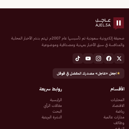
صحيفة إلكترونية سعودية تم تأسيسها عام 2007م تهتم بنشر الأخبار المحلية
والمنافسة في سبق الأخبار بمهنية ومصداقية وموضوعية
★
اجعل «عاجل» مصدرك المفضل في قوقل
الأقسام
روابط سريعة
المحليات
الرئيسية
الاقتصاد
مقالات الرأي
رياضة
البحث
مدارات عالمية
النشرة البريدية
وظائف
الترفيه