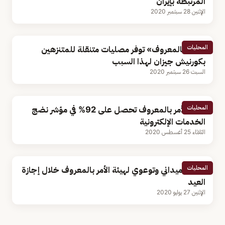
المرتبطة بإيران
الإثنين 28 سبتمبر 2020
المحليات
«الأمر بالمعروف» توفر مصليات متنقلة للمتنزهين
بكورنيش جيزان لهذا السبب
السبت 26 سبتمبر 2020
المحليات
هيئة الأمر بالمعروف تحصل على 92% في مؤشر نضج
الخدمات الإلكترونية
الثلاثاء 25 أغسطس 2020
المحليات
حضور ميداني وتوعوي لهيئة الأمر بالمعروف خلال إجازة
العيد
الإثنين 27 يوليو 2020