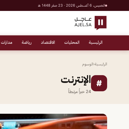
الخميس، 6 أغسطس 2026 · 23 صفر 1448 هـ
الرئيسية
المحليات
الاقتصاد
رياضة
مدارات 
الرئيسية
‹
الوسوم
الإنترنت
#
24
خبراً مرتبطاً