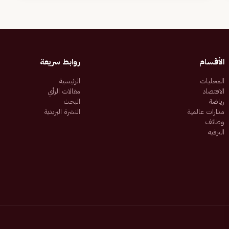
الأقسام
روابط سريعة
المحليات
الرئيسية
الاقتصاد
مقالات الرأي
رياضة
البحث
مدارات عالمية
النشرة البريدية
وظائف
الترفيه