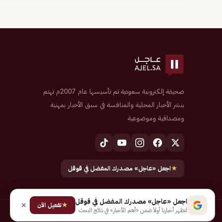
صحيفة إلكترونية سعودية تم تأسيسها عام 2007م تهتم
بنشر الأخبار المحلية والمنافسة في سبق الأخبار بمهنية
ومصداقية وموضوعية
★
اجعل «عاجل» مصدرك المفضل في قوقل
اجعل «عاجل» مصدرك المفضل في قوقل
★
تفعيل الآن
لتظهر أخبارنا أولاً ضمن «أهم الأخبار» في نتائج البحث
جميع الحقوق محفوظة لـ شركة إيجاز للنشر الإلكتروني المالكة لصحيفة عاجل