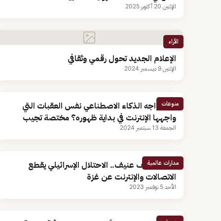
الإثنين 20 أكتوبر 2025
الأراء
الإعلام الجديد تحول رقمي وثقافي
الإثنين 9 ديسمبر 2024
منوعات
هل يواجه الذكاء الاصطناعي نفس العقبات التي
واجهها الإنترنت في بداية ظهوره؟ مختصة تجيب
الجمعة 13 سبتمبر 2024
مدارات عالمية
وسط قصف عنيف.. الاحتلال الإسرائيلي يقطع
الاتصالات والإنترنت عن غزة
الأحد 5 نوفمبر 2023