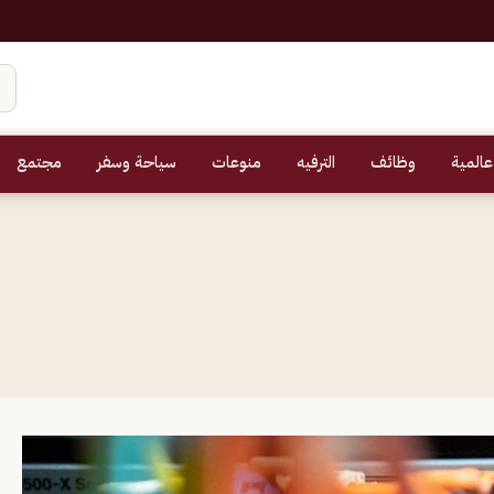
عالمية
وظائف
الترفيه
منوعات
سياحة وسفر
مجتمع