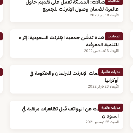
المحليات
وزير الاتصالات: المملكة تعمل على تقديم حلول
عالمية لضمان وصول الإنترنت للجميع
الأربعاء 18 يناير 2023
المحليات
«الاتصالات» تدشّن جمعية الإنترنت السعودية: إثراء
للتنمية المعرفية
الأربعاء 3 أغسطس 2022
مدارات عالمية
انقطاع خدمات الإنترنت للبرلمان والحكومة في
أوكرانيا
الأربعاء 23 فبراير 2022
مدارات عالمية
قطع الإنترنت عن الهواتف قبل تظاهرات مرتقبة في
السودان
السبت 25 ديسمبر 2021