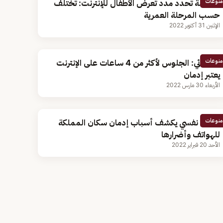
منوعات
مختصة تحدد مدد تعرض الأطفال للإنترنت: تختلف
حسب المرحلة العمرية
الإثنين 31 أكتوبر 2022
منوعات
أخصائي: الجلوس لأكثر من 4 ساعات على الإنترنت
يعتبر إدمان
الأربعاء 30 مارس 2022
منوعات
طبيب نفسي يكشف أسباب إدمان سكان المملكة
للهواتف وأضرارها
الأحد 20 فبراير 2022