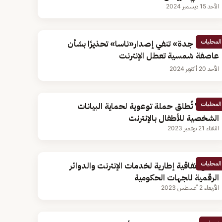
الأحد 15 ديسمبر 2024
المحليات
«فلكية جدة» تنفي إصدار«ناسا» تحذيرًا بشأن
عاصفة شمسية تعطل الإنترنت
الأحد 20 أكتوبر 2024
المحليات
"سدايا" تُطلق حملة توعوية لحماية البيانات
الشخصية للأطفال بالإنترنت
الثلاثاء 21 نوفمبر 2023
المحليات
توقيع اتفاقية إطارية لخدمات الإنترنت والدوائر
الرقمية للجهات الحكومية
الأربعاء 2 أغسطس 2023