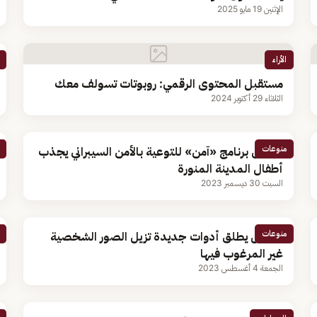
الإثنين 19 مايو 2025
الأراء
مستقبل المحتوى الرقمي: روبوتات تسولف معك
الثلاثاء 29 أكتوبر 2024
منوعات
معرض برنامج «آمن» للتوعية بالأمن السيبراني يجذب
أطفال المدينة المنورة
السبت 30 ديسمبر 2023
منوعات
جوجل يطلق أدوات جديدة تزيل الصور الشخصية
غير المرغوب فيها
الجمعة 4 أغسطس 2023