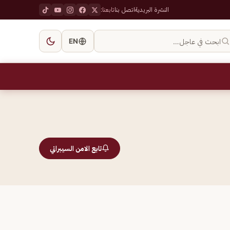
النشرة البريدية
اتصل بنا
تابعنا:
ابحث في عاجل…
EN
تابع الامن السيبراني