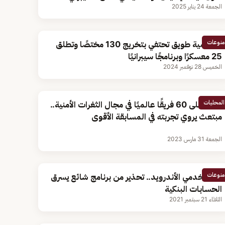
الجمعة 24 يناير 2025
منوعات
أكاديمية طويق تحتفي بتخريج 130 مختصًا وتطلق
25 معسكرًا وبرنامجًا سيبرانيًا
الخميس 28 نوفمبر 2024
المحليات
تفوق على 60 فريقًا عالميًا في مجال الثغرات الأمنية..
مبتعث يروي تجربته في المسابقة الأقوى
الجمعة 31 مارس 2023
منوعات
لمستخدمي الأندرويد.. تحذير من برنامج شائع يسرق
الحسابات البنكية
الثلاثاء 21 سبتمبر 2021