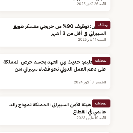
الأحد 26 أكتوبر 2025
وظائف
مختص: توظيف 90% من خريجي معسكر طويق
السيبراني في أقل من 3 أشهر
السبت 11 يناير 2025
المحليات
وزير التعليم: حديث ولي العهد يجسد حرص المملكة
على دعم العمل الدولي نحو فضاء سيبراني آمن
الخميس 3 أكتوبر 2024
المحليات
محافظ هيئة الأمن السيبراني: المملكة نموذج رائد
عالمي في القطاع
الأحد 19 مارس 2023