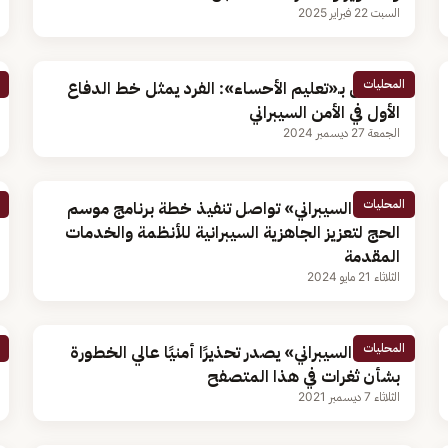
السبت 22 فبراير 2025
المحليات
مسؤول بـ«تعليم الأحساء»: الفرد يمثل خط الدفاع
الأول في الأمن السيبراني
الجمعة 27 ديسمبر 2024
المحليات
«الأمن السيبراني» تواصل تنفيذ خطة برنامج موسم
الحج لتعزيز الجاهزية السيبرانية للأنظمة والخدمات
المقدمة
الثلاثاء 21 مايو 2024
المحليات
«الأمن السيبراني» يصدر تحذيرًا أمنيًا عالي الخطورة
بشأن ثغرات في هذا المتصفح
الثلاثاء 7 ديسمبر 2021