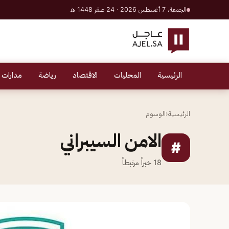
الجمعة، 7 أغسطس 2026 · 24 صفر 1448 هـ
الرئيسية
المحليات
الاقتصاد
رياضة
مدارات 
الرئيسية
‹
الوسوم
الامن السيبراني
#
18
خبراً مرتبطاً