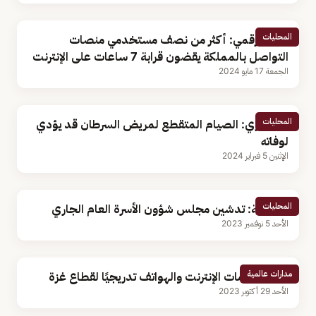
المحليات
مدون رقمي: أكثر من نصف مستخدمي منصات
التواصل بالمملكة يقضون قرابة 7 ساعات على الإنترنت
الجمعة 17 مايو 2024
المحليات
استشاري: الصيام المتقطع لمريض السرطان قد يؤدي
لوفاته
الإثنين 5 فبراير 2024
المحليات
مسؤولة: تدشين مجلس شؤون الأسرة العام الجاري
الأحد 5 نوفمبر 2023
مدارات عالمية
عودة خدمات الإنترنت والهواتف تدريجيًا لقطاع غزة
الأحد 29 أكتوبر 2023