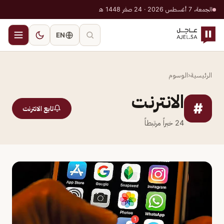
الجمعة، 7 أغسطس 2026 · 24 صفر 1448 هـ
EN
الرئيسية
‹
الوسوم
الانترنت
#
تابع الانترنت
24
خبراً مرتبطاً