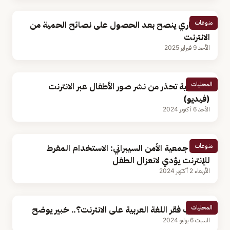
منوعات
استشاري ينصح بعد الحصول على نصائح الحمية من
الانترنت
الأحد 9 فبراير 2025
المحليات
أخصائية تحذر من نشر صور الأطفال عبر الانترنت
(فيديو)
الأحد 6 أكتوبر 2024
منوعات
رئيس جمعية الأمن السيبراني: الاستخدام المفرط
للإنترنت يؤدي لانعزال الطفل
الأربعاء 2 أكتوبر 2024
المحليات
ما سبب فقر اللغة العربية على الانترنت؟.. خبير يوضح
السبت 6 يوليو 2024