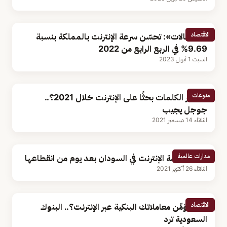
الاقتصاد
«الاتصالات»: تحسّن سرعة الإنترنت بالمملكة بنسبة
9.69% في الربع الرابع من 2022
السبت 1 أبريل 2023
منوعات
ما أكثر الكلمات بحثًا على الإنترنت خلال 2021؟..
جوجل يجيب
الثلاثاء 14 ديسمبر 2021
مدارات عالمية
عودة خدمة الإنترنت في السودان بعد يوم من انقطاعها
الثلاثاء 26 أكتوبر 2021
الاقتصاد
كيف تؤمِّن معاملاتك البنكية عبر الإنترنت؟.. البنوك
السعودية ترد