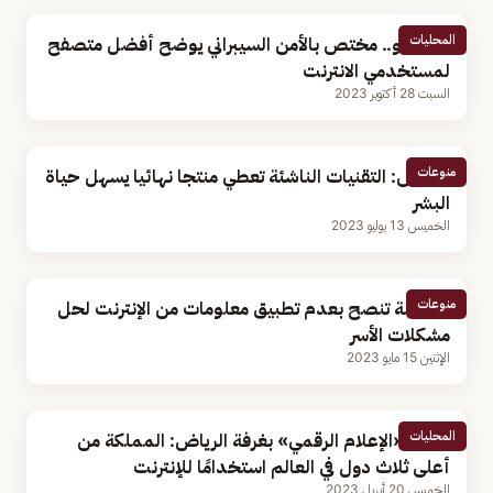
المحليات
بالفيديو.. مختص بالأمن السيبراني يوضح أفضل متصفح
لمستخدمي الانترنت
السبت 28 أكتوبر 2023
منوعات
مختص: التقنيات الناشئة تعطي منتجا نهائيا يسهل حياة
البشر
الخميس 13 يوليو 2023
منوعات
مختصة تنصح بعدم تطبيق معلومات من الإنترنت لحل
مشكلات الأسر
الإثنين 15 مايو 2023
المحليات
رئيس «الإعلام الرقمي» بغرفة الرياض: المملكة من
أعلى ثلاث دول في العالم استخدامًا للإنترنت
الخميس 20 أبريل 2023