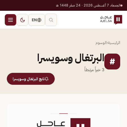
الجمعة، 7 أغسطس 2026 · 24 صفر 1448 هـ
EN
الرئيسية
‹
الوسوم
البرتغال وسويسرا
#
3
خبراً مرتبطاً
تابع البرتغال وسويسرا