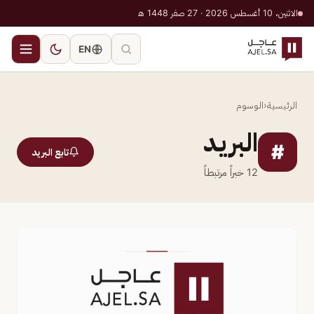
الاثنين، 10 أغسطس 2026 · 27 صفر 1448 هـ
EN
الرئيسية
‹
الوسوم
البريد
#
تابع البريد
12
خبراً مرتبطاً