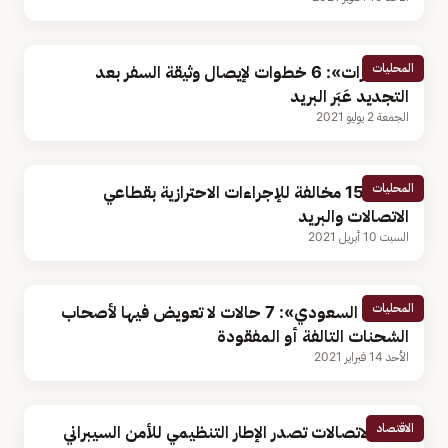
المحليات
«الجوازات»: 6 خطوات لإيصال وثيقة السفر بعد
التجديد عَبَر البريد
الجمعة 2 يوليو 2021
المحليات
رصد 157 مخالفة للإجراءات الاحترازية بقطاعي
الاتصالات والبريد
السبت 10 أبريل 2021
المحليات
«البريد السعودي»: 7 حالات لا تعويض فيها لأصحاب
الشحنات التالفة أو المفقودة
الأحد 14 فبراير 2021
الاقتصاد
هيئة الاتصالات تصدر الإطار التنظيمي للأمن السيبراني