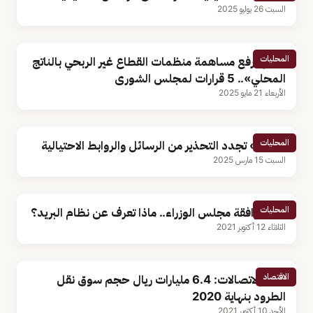
السبت 26 يوليو 2025
المحليات
«بينها رفع مساهمة منظمات القطاع غير الربحي بالناتج
المحلي».. 5 قرارات لمجلس الشورى
الأربعاء 21 مايو 2025
المحليات
«سبل» تجدد التحذير من الرسائل والروابط الاحتيالية
السبت 15 مارس 2025
المحليات
بعد موافقة مجلس الوزراء.. ماذا تعرف عن نظام البريد؟
الثلاثاء 12 أكتوبر 2021
الاقتصاد
هيئة الاتصالات: 6.4 مليارات ريال حجم سوق نقل
الطرود بنهاية 2020
الأحد 10 أكتوبر 2021