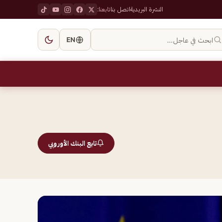
النشرة البريدية
اتصل بنا
تابعنا:
ابحث في عاجل…
EN
تابع البنك الأوروبي