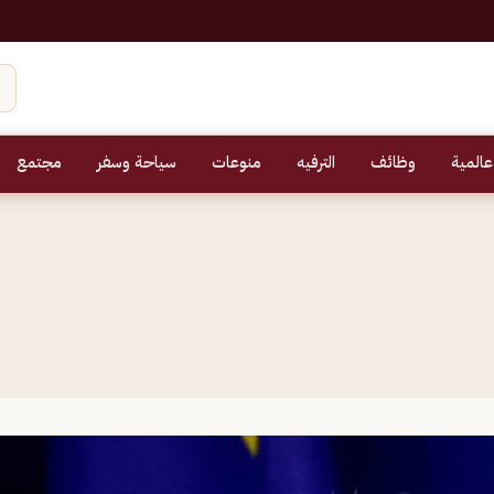
عالمية
وظائف
الترفيه
منوعات
سياحة وسفر
مجتمع