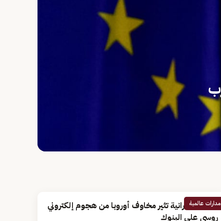
رب
مدارات عالمية
الأزمة الأوكرانية تثير مخاوف أوروبا من هجوم إلكتروني
روسي على البنوك