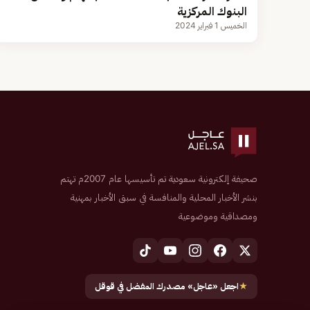
البنوك المركزية
الخميس 1 فبراير 2024
صحيفة إلكترونية سعودية تم تأسيسها عام 2007م تهتم
بنشر الأخبار المحلية والمنافسة في سبق الأخبار بمهنية
ومصداقية وموضوعية
★
اجعل «عاجل» مصدرك المفضل في قوقل