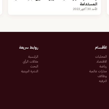
المستدامة
الأحد 30 أكتوبر 2022
الأقسام
روابط سريعة
المحليات
الرئيسية
الاقتصاد
مقالات الرأي
رياضة
البحث
مدارات عالمية
النشرة البريدية
وظائف
الترفيه