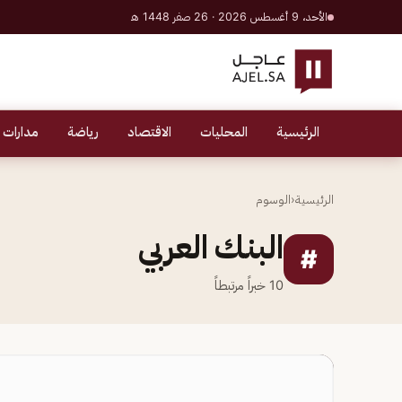
الأحد، 9 أغسطس 2026 · 26 صفر 1448 هـ
الرئيسية
المحليات
الاقتصاد
رياضة
مدارات 
الرئيسية
‹
الوسوم
البنك العربي
#
10
خبراً مرتبطاً