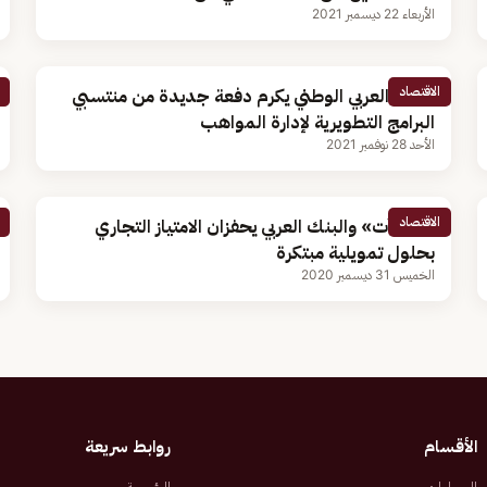
الأربعاء 22 ديسمبر 2021
الاقتصاد
البنك العربي الوطني يكرم دفعة جديدة من منتسبي
البرامج التطويرية لإدارة المواهب
الأحد 28 نوفمبر 2021
الاقتصاد
«منشآت» والبنك العربي يحفزان الامتياز التجاري
بحلول تمويلية مبتكرة
الخميس 31 ديسمبر 2020
الأقسام
روابط سريعة