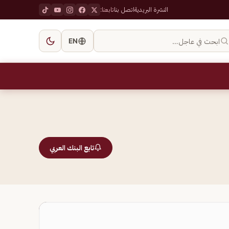
النشرة البريدية
اتصل بنا
تابعنا:
ابحث في عاجل…
EN
تابع البنك العربي