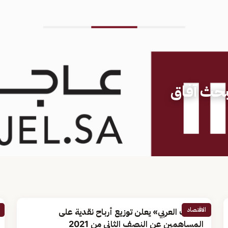
يبحث آفاق
الاقتصاد
«البنك العربي» يعلن توزيع أرباح نقدية على
المساهمين عن النصف الثاني من 2021