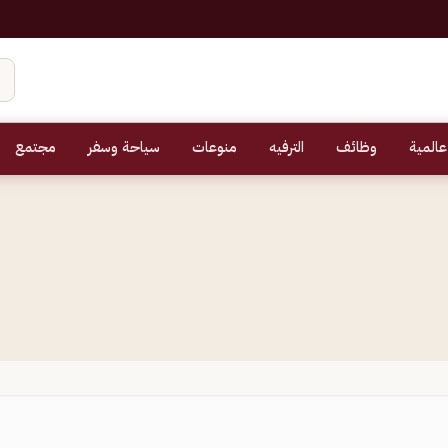
عالمية
وظائف
الترفيه
منوعات
سياحة وسفر
مجتمع