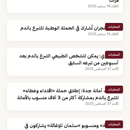
مرات
الثلاثاء 16 سبتمبر 2025
المحليات
جامعة نجران تُشارك في الحملة الوطنية للتبرع بالدم
الثلاثاء 16 سبتمبر 2025
المحليات
استشاري: يمكن للشخص الطبيعي التبرع بالدم بعد
أسبوعين من تبرعه السابق
الأحد 31 أغسطس 2025
المحليات
متحدث أمانة جدة: إطلاق حملة «اقتداء وعطاء»
للتبرع بالدم بمشاركة أكثر من 3 آلاف منسوب بالأمانة
الأحد 31 أغسطس 2025
المحليات
«الربيعة» ومنسوبو «سلمان للإغاثة» يشاركون في