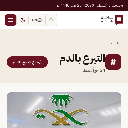
السبت، 8 أغسطس 2026 · 25 صفر 1448 هـ
EN
الرئيسية
‹
الوسوم
التبرع بالدم
#
تابع التبرع بالدم
24
خبراً مرتبطاً