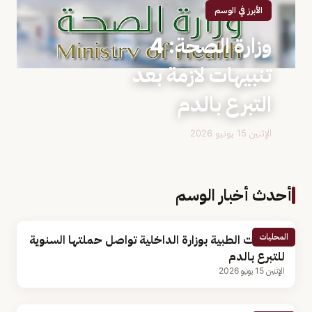
الأبرز في الوسم
وزارة الصحة: 4
تنبيهات لازمة بعد
التبرع بالدم
الإثنين 15 يونيو 2026
أحدث أخبار الوسم
المحليات
الخدمات الطبية بوزارة الداخلية تواصل حملتها السنوية
للتبرع بالدم
الإثنين 15 يونيو 2026