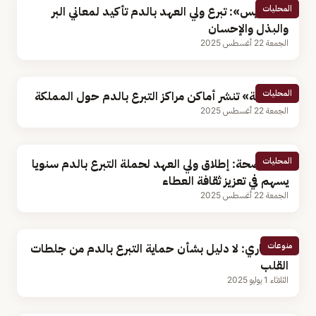
المحليات
«السديس»: تبرع ولي العهد بالدم تأكيد لمعاني البر
والبذل والإحسان
الجمعة 22 أغسطس 2025
المحليات
«الصحة» تنشر أماكن مراكز التبرع بالدم حول المملكة
الجمعة 22 أغسطس 2025
المحليات
وزير الصحة: إطلاق ولي العهد لحملة التبرع بالدم سنويا
يسهم في تعزيز ثقافة العطاء
الجمعة 22 أغسطس 2025
منوعات
استشاري: لا دليل بشأن حماية التبرع بالدم من جلطات
القلب
الثلاثاء 1 يوليو 2025