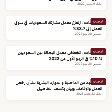
الثلاثاء 6 سبتمبر 2022
المحليات
«الإحصاء»: ارتفاع معدل مشاركة السعوديات في سوق
العمل إلى 33.7%
الخميس 30 يونيو 2022
المحليات
«الإحصاء»: انخفاض معدل البطالة بين السعوديين
لـ10.1% في الربع الأول من 2022
الخميس 30 يونيو 2022
المحليات
قرار جديد من الداخلية والموارد البشرية بشأن رخص
العمل والإقامة.. وبيان يكشف التفاصيل
الثلاثاء 23 نوفمبر 2021