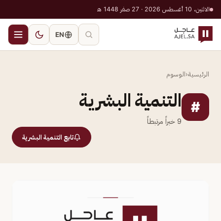
الاثنين، 10 أغسطس 2026 · 27 صفر 1448 هـ
EN
الرئيسية
‹
الوسوم
التنمية البشرية
#
9
خبراً مرتبطاً
تابع التنمية البشرية