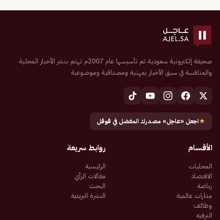
صحيفة إلكترونية سعودية تم تأسيسها عام 2007م تهتم بنشر الأخبار المحلية
والمنافسة في سبق الأخبار بمهنية ومصداقية وموضوعية
★
اجعل «عاجل» مصدرك المفضل في قوقل
الأقسام
روابط سريعة
المحليات
الرئيسية
الاقتصاد
مقالات الرأي
رياضة
البحث
مدارات عالمية
النشرة البريدية
وظائف
الترفيه