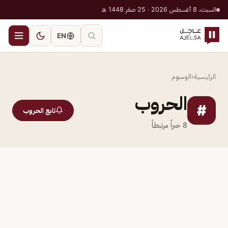
السبت، 8 أغسطس 2026 · 25 صفر 1448 هـ
EN
الرئيسية
‹
الوسوم
الحروب
#
تابع الحروب
8
خبراً مرتبطاً