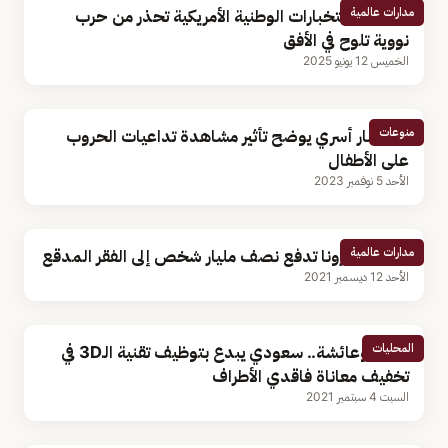
مدارات عالمية
مديرة الاستخبارات الوطنية الأمريكية تحذر من حرب
نووية تلوح في الأفق
الخميس 12 يونيو 2025
منوعات
مستشار أسري يوضح تأثير مشاهدة تداعيات الحروب
على الأطفال
الأحد 5 نوفمبر 2023
مدارات عالمية
جائحة كورونا تدفع نصف مليار شخص إلى الفقر المدقع
الأحد 12 ديسمبر 2021
المحليات
معاذ بوعائشة.. سعودي يبدع بتوظيف تقنية الـ3D في
تخفيف معاناة فاقدي الأطراف
السبت 4 سبتمبر 2021