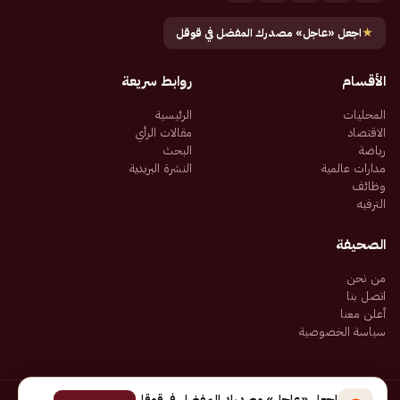
★
اجعل «عاجل» مصدرك المفضل في قوقل
الأقسام
روابط سريعة
المحليات
الرئيسية
الاقتصاد
مقالات الرأي
رياضة
البحث
مدارات عالمية
النشرة البريدية
وظائف
الترفيه
الصحيفة
من نحن
اتصل بنا
أعلن معنا
سياسة الخصوصية
اجعل «عاجل» مصدرك المفضل في قوقل