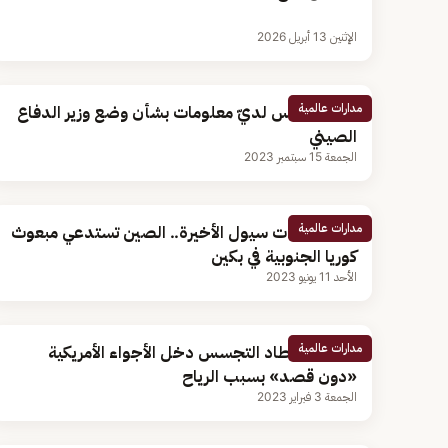
الإثنين 13 أبريل 2026
مدارات عالمية
بلينكن: ليس لديّ معلومات بشأن وضع وزير الدفاع
الصيني
الجمعة 15 سبتمبر 2023
مدارات عالمية
بعد انتقادات سيول الأخيرة.. الصين تستدعي مبعوث
كوريا الجنوبية في بكين
الأحد 11 يونيو 2023
مدارات عالمية
الصين: منطاد التجسس دخل الأجواء الأمريكية
«دون قصد» بسبب الرياح
الجمعة 3 فبراير 2023