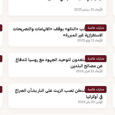
الأربعاء 10 سبتمبر 2025
مدارات عالمية
الصين تطالب «الناتو» بوقف «الاتهامات والتصريحات
الاستفزازية غير المبررة»
الأربعاء 12 يوليو 2023
مدارات عالمية
الصين: مستعدون لتوحيد الجهود مع روسيا للدفاع
عن مصالح البلدين
الأربعاء 22 فبراير 2023
مدارات عالمية
الصين: واشنطن تصب الزيت على النار بشأن الصراع
في أوكرانيا
الإثنين 30 يناير 2023