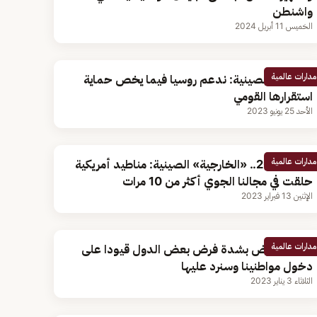
واشنطن
الخميس 11 أبريل 2024
مدارات عالمية
الخارجية الصينية: ندعم روسيا فيما يخص حماية
استقرارها القومي
الأحد 25 يونيو 2023
مدارات عالمية
خلال 2022.. «الخارجية» الصينية: مناطيد أمريكية
حلقت في مجالنا الجوي أكثر من 10 مرات
الإثنين 13 فبراير 2023
مدارات عالمية
بكين: نعارض بشدة فرض بعض الدول قيودا على
دخول مواطنينا وسنرد عليها
الثلاثاء 3 يناير 2023