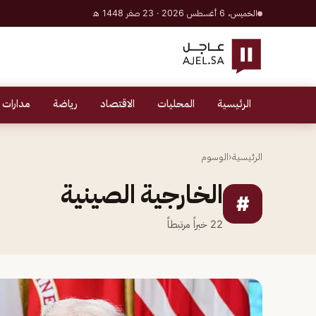
الخميس، 6 أغسطس 2026 · 23 صفر 1448 هـ
الرئيسية
المحليات
الاقتصاد
رياضة
مدارات 
الرئيسية
‹
الوسوم
الخارجية الصينية
#
22
خبراً مرتبطاً