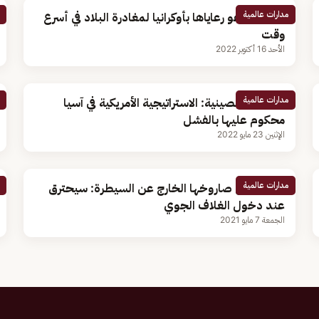
مدارات عالمية
الصين تدعو رعاياها بأوكرانيا لمغادرة البلاد في أسرع
وقت
الأحد 16 أكتوبر 2022
مدارات عالمية
الخارجية الصينية: الاستراتيجية الأمريكية في آسيا
محكوم عليها بالفشل
الإثنين 23 مايو 2022
مدارات عالمية
الصين عن صاروخها الخارج عن السيطرة: سيحترق
عند دخول الغلاف الجوي
الجمعة 7 مايو 2021