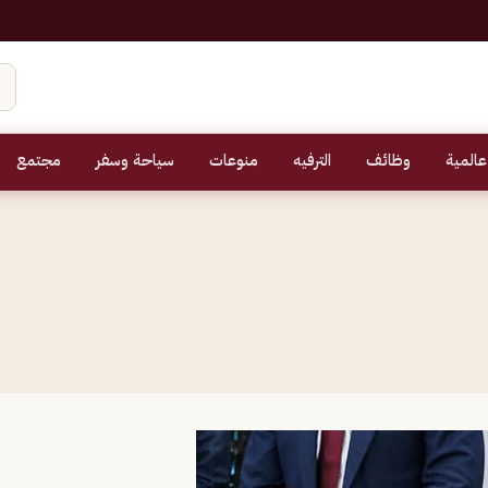
عالمية
وظائف
الترفيه
منوعات
سياحة وسفر
مجتمع